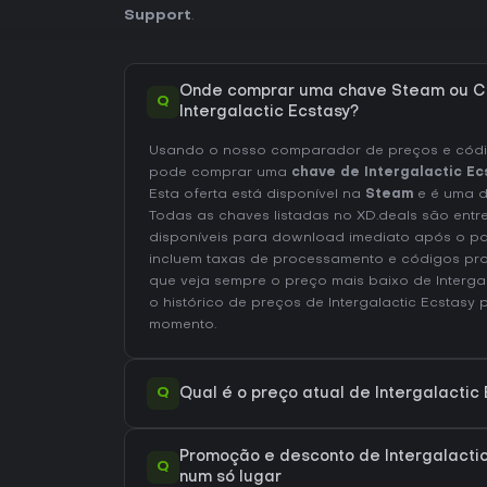
Support
.
Onde comprar uma chave Steam ou C
Q
Intergalactic Ecstasy?
Usando o nosso comparador de preços e códig
pode comprar uma
chave de Intergalactic Ec
Esta oferta está disponível na
Steam
e é uma d
Todas as chaves listadas no XD.deals são entr
disponíveis para download imediato após o p
incluem taxas de processamento e códigos pr
que veja sempre o preço mais baixo de Interga
o
histórico de preços de Intergalactic Ecstasy
p
momento.
Q
Qual é o preço atual de Intergalactic
Promoção e desconto de Intergalactic
Q
num só lugar