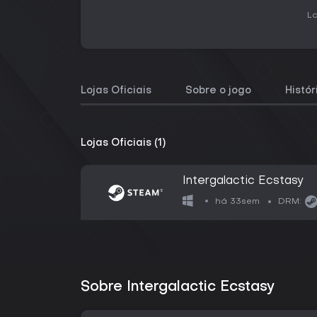
La
Lojas Oficiais
Sobre o jogo
Histó
Lojas Oficiais (1)
Intergalactic Ecstasy
há 33sem
DRM:
Sobre Intergalactic Ecstasy