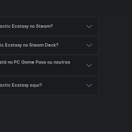
actic Ecstasy no Steam?
tic Ecstasy no Steam Deck?
está no PC Game Pass ou noutras
actic Ecstasy aqui?