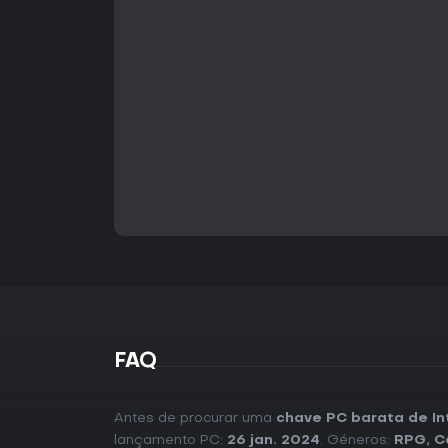
FAQ
Antes de procurar uma
chave PC barata de In
lançamento PC:
26 jan. 2024
. Géneros:
RPG
,
C