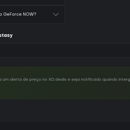
ara GeForce NOW?
stasy
um alerta de preço no XD.deals e seja notificado quando Interg