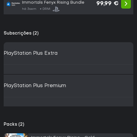
Immortals Fenyx Rising Bundle
99,99 €
há 3sem
DRM:
Subscrições (2)
PlayStation Plus Extra
PlayStation Plus Premium
Packs (2)