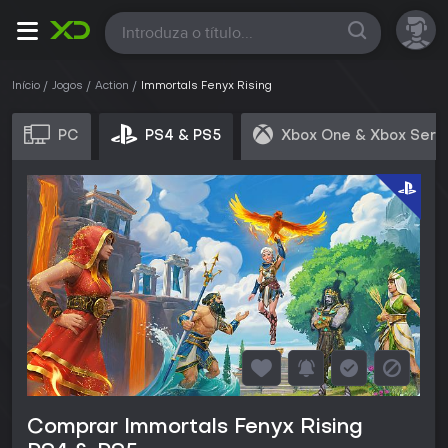
Todas
Início
Jogos
Action
Immortals Fenyx Rising
PC
PS4 & PS5
Xbox One & Xbox Seri
Comprar Immortals Fenyx Rising