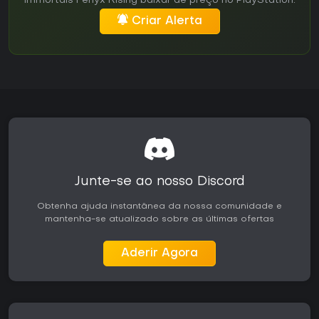
Immortals Fenyx Rising baixar de preço no PlayStation.
Criar Alerta
Junte-se ao nosso Discord
Obtenha ajuda instantânea da nossa comunidade e
mantenha-se atualizado sobre as últimas ofertas
Aderir Agora