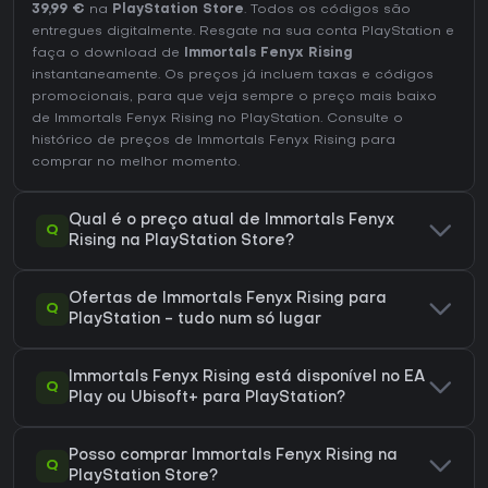
39,99 €
na
PlayStation Store
. Todos os códigos são
entregues digitalmente. Resgate na sua conta PlayStation e
faça o download de
Immortals Fenyx Rising
instantaneamente. Os preços já incluem taxas e códigos
promocionais, para que veja sempre o preço mais baixo
de Immortals Fenyx Rising no
PlayStation
. Consulte o
histórico de preços de Immortals Fenyx Rising
para
comprar no melhor momento.
Qual é o preço atual de Immortals Fenyx
Q
Rising na PlayStation Store?
Ofertas de Immortals Fenyx Rising para
Q
PlayStation - tudo num só lugar
Immortals Fenyx Rising está disponível no EA
Q
Play ou Ubisoft+ para PlayStation?
Posso comprar Immortals Fenyx Rising na
Q
PlayStation Store?