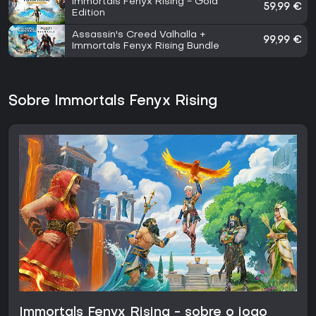
Immortals Fenyx Rising - Gold
59,99 €
Edition
Assassin's Creed Valhalla +
99,99 €
Immortals Fenyx Rising Bundle
Sobre Immortals Fenyx Rising
Immortals Fenyx Rising - sobre o jogo