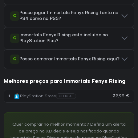
Posso jogar Immortals Fenyx Rising tanto na
Q
PS4 como na PS5?
Immortals Fenyx Rising está incluído no
Q
PlayStation Plus?
Q
Posso comprar Immortals Fenyx Rising aqui?
Melhores preços para Immortals Fenyx Rising
39,99 €
1
PlayStation Store
OFFICIAL
Quer comprar no melhor momento? Defina um alerta
de preço no XD.deals e seja notificado quando