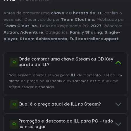
Antes de procurar uma
chave PC barata de ILL
, confira o
essencial. Desenvolvido por
Team Clout inc.
. Publicado por
Team Clout inc.
. Data de lançamento PC:
2027
. Géneros:
Action
,
Adventure
. Categorias:
Family Sharing
,
Single-
player
,
Steam Achievements
,
Full controller support
.
Onde comprar uma chave Steam ou CD Key
Q
barata de ILL?
Não existem ofertas ativas para
ILL
de momento. Defina um
alerta de preço no XD.deals e avisaremos assim que uma
oferta estiver disponível.
Q
Qual é o preço atual de ILL no Steam?
Promoção e desconto de ILL para PC - tudo
Q
num só lugar