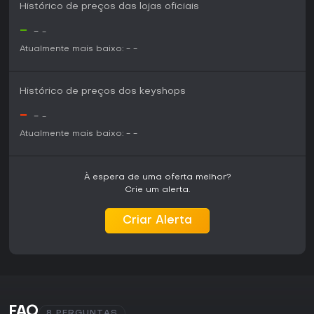
Histórico de preços das lojas oficiais
-
-
-
Atualmente mais baixo:
-
-
Histórico de preços dos keyshops
-
-
-
Atualmente mais baixo:
-
-
À espera de uma oferta melhor?
Crie um alerta.
Criar Alerta
FAQ
8 PERGUNTAS