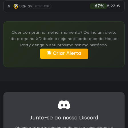
8,23 €
5
G2Play
-67%
KEYSHOP
Quer comprar no melhor momento? Defina um alerta
de preço no XD.deals e seja notificado quando House
Party atingir o seu próximo mínimo histórico.
Criar Alerta
Junte-se ao nosso Discord