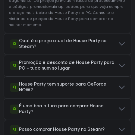
pagamento. Os preços já incluem taxas de processamento
e códigos promocionais aplicados, para que veja sempre
o preço mais baixo de House Party no
PC
. Consulte o
histórico de preços de House Party
para comprar no
melhor momento.
Qual é o preço atual de House Party no
Q
Steam?
Promoção e desconto de House Party para
Q
PC - tudo num só lugar
House Party tem suporte para GeForce
Q
NOW?
É uma boa altura para comprar House
Q
Party?
Q
Posso comprar House Party no Steam?