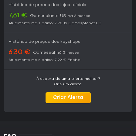
Histórico de preços das lojas oficiais
7,61 €
Gamesplanet US
há 6 meses
Atualmente mais baixo:
7,90 €
Gamesplanet US
Histórico de preços dos keyshops
6,30 €
Gameseal
há 5 meses
Atualmente mais baixo:
7,92 €
Eneba
À espera de uma oferta melhor?
Crie um alerta.
Criar Alerta