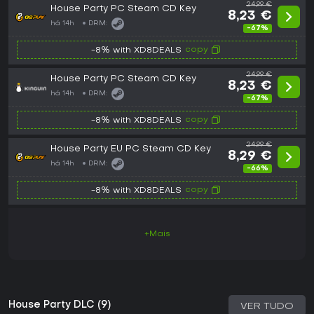
24,99 €
House Party PC Steam CD Key
8,23 €
há 14h
DRM:
-67%
copy
-8% with XD8DEALS
24,99 €
House Party PC Steam CD Key
8,23 €
há 14h
DRM:
-67%
copy
-8% with XD8DEALS
24,99 €
House Party EU PC Steam CD Key
8,29 €
há 14h
DRM:
-66%
copy
-8% with XD8DEALS
+Mais
House Party DLC (9)
VER TUDO