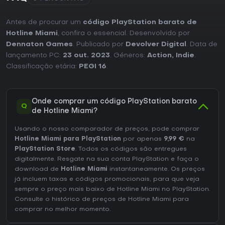
Antes de procurar um
código PlayStation barato de
Hotline Miami
, confira o essencial. Desenvolvido por
Dennaton Games
. Publicado por
Devolver Digital
. Data de
lançamento PC:
23 out. 2023
. Géneros:
Action
,
Indie
.
Classificação etária:
PEGI 16
.
Onde comprar um código PlayStation barato
Q
de Hotline Miami?
Usando o nosso comparador de preços, pode comprar
Hotline Miami para PlayStation
por apenas
9,99 €
na
PlayStation Store
. Todos os códigos são entregues
digitalmente. Resgate na sua conta PlayStation e faça o
download de
Hotline Miami
instantaneamente. Os preços
já incluem taxas e códigos promocionais, para que veja
sempre o preço mais baixo de Hotline Miami no
PlayStation
.
Consulte o
histórico de preços de Hotline Miami
para
comprar no melhor momento.