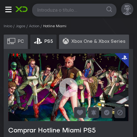
Todas
Início
Jogos
Action
Hotline Miami
PC
PS5
Xbox One & Xbox Series
Comprar Hotline Miami PS5