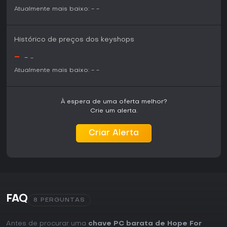
Atualmente mais baixo:
-
-
Histórico de preços dos keyshops
-
-
-
Atualmente mais baixo:
-
-
À espera de uma oferta melhor?
Crie um alerta.
Criar Alerta
FAQ
8 PERGUNTAS
Antes de procurar uma
chave PC barata de Hope For