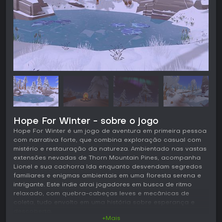
Hope For Winter - sobre o jogo
Hope For Winter é um jogo de aventura em primeira pessoa
com narrativa forte, que combina exploração casual com
mistério e restauração da natureza. Ambientado nas vastas
extensões nevadas de Thorn Mountain Pines, acompanha
Lionel e sua cachorra Ida enquanto desvendam segredos
familiares e enigmas ambientais em uma floresta serena e
intrigante. Este indie atrai jogadores em busca de ritmo
relaxado, com quebra-cabeças leves e mecânicas de
coleta, tudo envolto em uma história sobre esperança e
descoberta.
+Mais