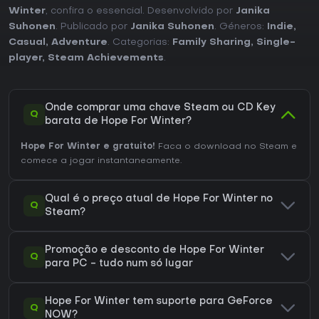
Winter
, confira o essencial. Desenvolvido por
Janika
Suhonen
. Publicado por
Janika Suhonen
. Géneros:
Indie
,
Casual
,
Adventure
. Categorias:
Family Sharing
,
Single-
player
,
Steam Achievements
.
Onde comprar uma chave Steam ou CD Key
Q
barata de Hope For Winter?
Hope For Winter e gratuito!
Faca o download no Steam e
comece a jogar instantaneamente.
Qual é o preço atual de Hope For Winter no
Q
Steam?
Promoção e desconto de Hope For Winter
Q
para PC - tudo num só lugar
Hope For Winter tem suporte para GeForce
Q
NOW?