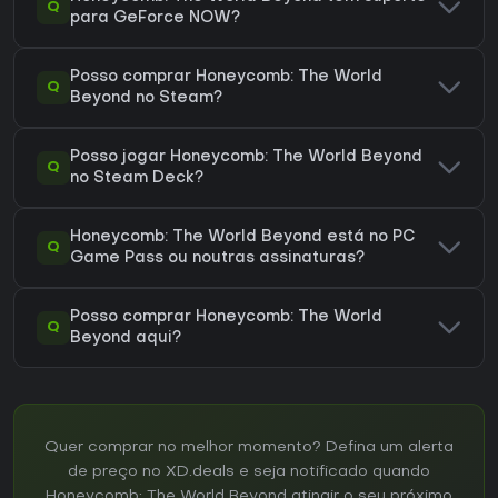
Q
para GeForce NOW?
Posso comprar Honeycomb: The World
Q
Beyond no Steam?
Posso jogar Honeycomb: The World Beyond
Q
no Steam Deck?
Honeycomb: The World Beyond está no PC
Q
Game Pass ou noutras assinaturas?
Posso comprar Honeycomb: The World
Q
Beyond aqui?
Quer comprar no melhor momento? Defina um alerta
de preço no XD.deals e seja notificado quando
Honeycomb: The World Beyond atingir o seu próximo