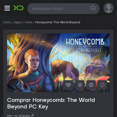
Todas
Início
Jogos
Indie
Honeycomb: The World Beyond
Comprar Honeycomb: The World
Beyond PC Key
Ver no Steam