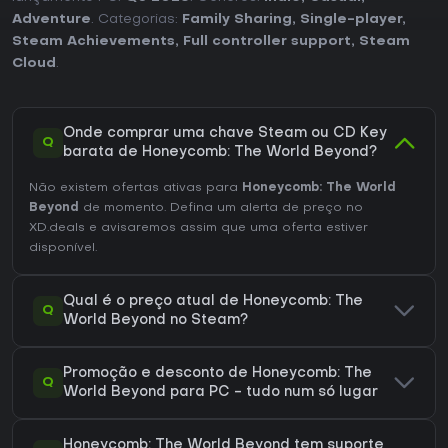
Adventure
. Categorias:
Family Sharing
,
Single-player
,
Steam Achievements
,
Full controller support
,
Steam
Cloud
.
Onde comprar uma chave Steam ou CD Key
Q
barata de Honeycomb: The World Beyond?
Não existem ofertas ativas para
Honeycomb: The World
Beyond
de momento. Defina um alerta de preço no
XD.deals e avisaremos assim que uma oferta estiver
disponível.
Qual é o preço atual de Honeycomb: The
Q
World Beyond no Steam?
Promoção e desconto de Honeycomb: The
Q
World Beyond para PC - tudo num só lugar
Honeycomb: The World Beyond tem suporte