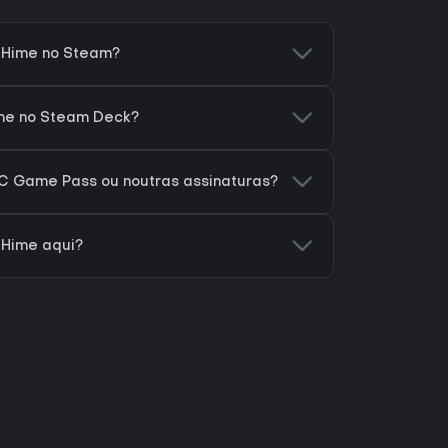
 Hime no Steam?
me no Steam Deck?
C Game Pass ou noutras assinaturas?
 Hime aqui?