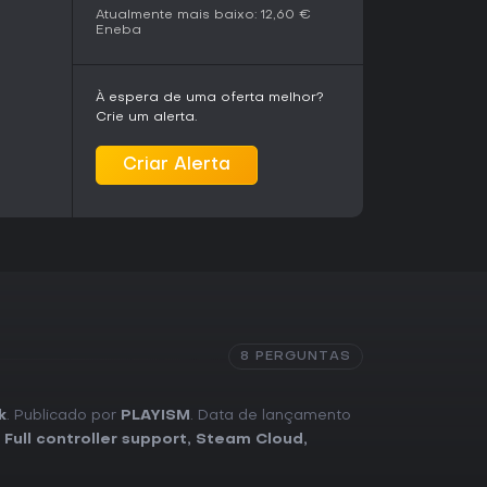
ânicas.
Atualmente mais baixo:
12,60 €
Eneba
À espera de uma oferta melhor?
Crie um alerta.
Criar Alerta
8 PERGUNTAS
k
. Publicado por
PLAYISM
. Data de lançamento
,
Full controller support
,
Steam Cloud
,