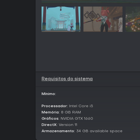
Requisitos do sistema
Mínimo:
Processador:
Intel Core i5
Memória:
8 GB RAM
Gráficos:
NVIDIA GTX 1660
DirectX:
Version 11
Armazenamento:
34 GB available space