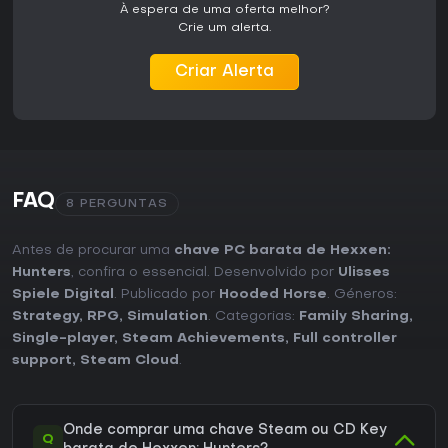
À espera de uma oferta melhor?
Crie um alerta.
Criar Alerta
FAQ
8 PERGUNTAS
Antes de procurar uma
chave PC barata de Hexxen:
Hunters
, confira o essencial. Desenvolvido por
Ulisses
Spiele Digital
. Publicado por
Hooded Horse
. Géneros:
Strategy
,
RPG
,
Simulation
. Categorias:
Family Sharing
,
Single-player
,
Steam Achievements
,
Full controller
support
,
Steam Cloud
.
Onde comprar uma chave Steam ou CD Key
Q