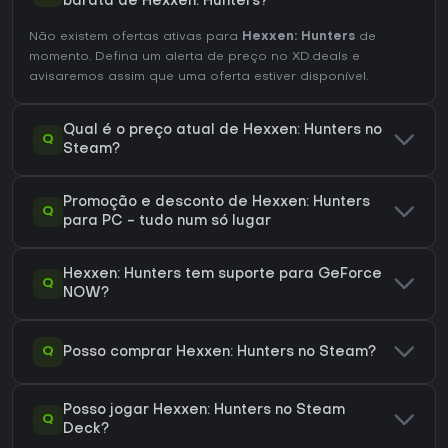
barata de Hexxen: Hunters?
Não existem ofertas ativas para
Hexxen: Hunters
de
momento. Defina um alerta de preço no XD.deals e
avisaremos assim que uma oferta estiver disponível.
Qual é o preço atual de Hexxen: Hunters no
Q
Steam?
Promoção e desconto de Hexxen: Hunters
Q
para PC - tudo num só lugar
Hexxen: Hunters tem suporte para GeForce
Q
NOW?
Q
Posso comprar Hexxen: Hunters no Steam?
Posso jogar Hexxen: Hunters no Steam
Q
Deck?