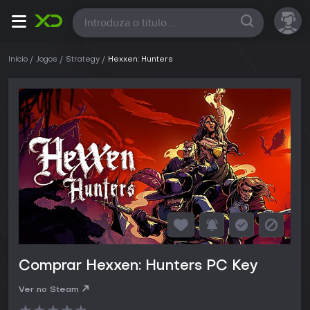
Todas
Início
Jogos
Strategy
Hexxen: Hunters
Comprar Hexxen: Hunters PC Key
Ver no Steam