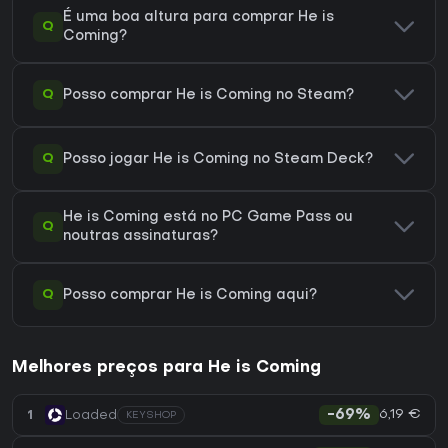
É uma boa altura para comprar He is
Q
Coming?
Q
Posso comprar He is Coming no Steam?
Q
Posso jogar He is Coming no Steam Deck?
He is Coming está no PC Game Pass ou
Q
noutras assinaturas?
Q
Posso comprar He is Coming aqui?
Melhores preços para He is Coming
6,19 €
1
Loaded
-69%
KEYSHOP