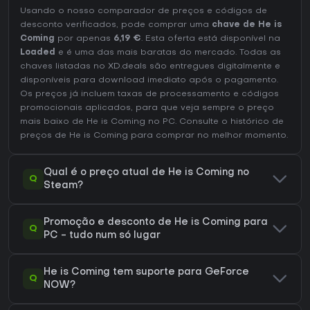
Usando o nosso comparador de preços e códigos de
desconto verificados, pode comprar uma
chave de He is
Coming
por apenas
6,19 €
. Esta oferta está disponível na
Loaded
e é uma das mais baratas do mercado. Todas as
chaves listadas no XD.deals são entregues digitalmente e
disponíveis para download imediato após o pagamento.
Os preços já incluem taxas de processamento e códigos
promocionais aplicados, para que veja sempre o preço
mais baixo de He is Coming no
PC
. Consulte o
histórico de
preços de He is Coming
para comprar no melhor momento.
Qual é o preço atual de He is Coming no
Q
Steam?
Promoção e desconto de He is Coming para
Q
PC - tudo num só lugar
He is Coming tem suporte para GeForce
Q
NOW?