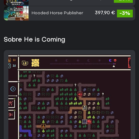
Hooded Horse Publisher
397,90 €
-3%
Sobre He is Coming