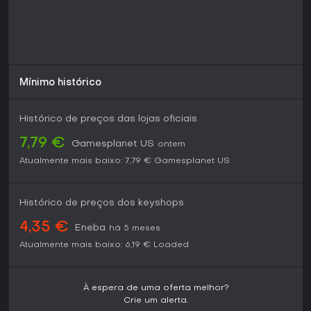
Mínimo histórico
Histórico de preços das lojas oficiais
7,79 €
Gamesplanet US
ontem
Atualmente mais baixo:
7,79 €
Gamesplanet US
Histórico de preços dos keyshops
4,35 €
Eneba
há 5 meses
Atualmente mais baixo:
6,19 €
Loaded
À espera de uma oferta melhor?
Crie um alerta.