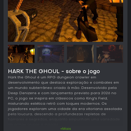
HARK THE GHOUL - sobre o jogo
Hark the Ghoul é um RPG dungeon crawler em
desenvolvimento que destaca exploração e combates em
um mundo subterrâneo criado à mão. Desenvolvido pela
Deep Denizens e com lançamento previsto para 2026 no
PC, o jogo se inspira em clássicos como King's Field,
misturando estética retrô com toques modernos. Os
jogadores exploram uma cidade da era vitoriana assolada
pela loucura, descendo a profundezas repletas de
horrores e segredos, enquanto empunham uma variedade
de armas únicas e magias.
+Mais