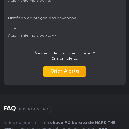
Atualmente mais baixo:
-
-
Histórico de preços dos keyshops
-
-
-
Atualmente mais baixo:
-
-
À espera de uma oferta melhor?
Crie um alerta.
Criar Alerta
FAQ
8 PERGUNTAS
Antes de procurar uma
chave PC barata de HARK THE