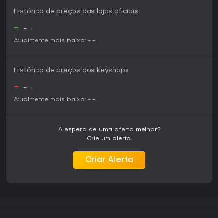
Histórico de preços das lojas oficiais
-
-
-
Atualmente mais baixo:
-
-
Histórico de preços dos keyshops
-
-
-
Atualmente mais baixo:
-
-
À espera de uma oferta melhor?
Crie um alerta.
Criar Alerta