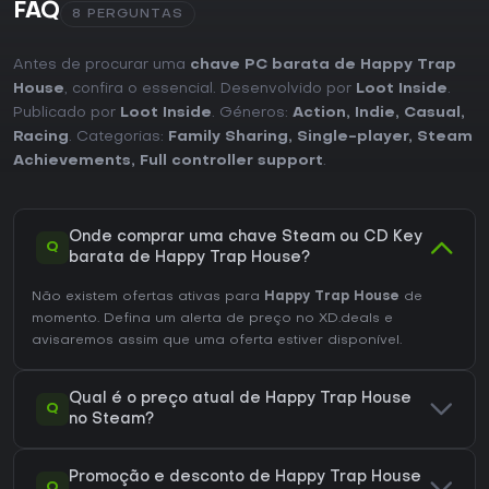
FAQ
8 PERGUNTAS
Antes de procurar uma
chave PC barata de Happy Trap
House
, confira o essencial. Desenvolvido por
Loot Inside
.
Publicado por
Loot Inside
. Géneros:
Action
,
Indie
,
Casual
,
Racing
. Categorias:
Family Sharing
,
Single-player
,
Steam
Achievements
,
Full controller support
.
Onde comprar uma chave Steam ou CD Key
Q
barata de Happy Trap House?
Não existem ofertas ativas para
Happy Trap House
de
momento. Defina um alerta de preço no XD.deals e
avisaremos assim que uma oferta estiver disponível.
Qual é o preço atual de Happy Trap House
Q
no Steam?
Promoção e desconto de Happy Trap House
Q