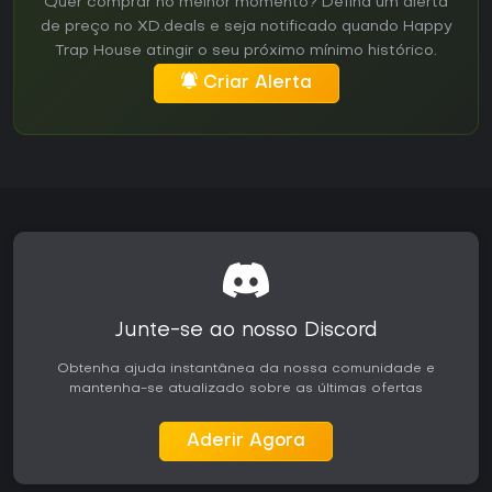
Quer comprar no melhor momento? Defina um alerta
de preço no XD.deals e seja notificado quando Happy
Trap House atingir o seu próximo mínimo histórico.
Criar Alerta
Junte-se ao nosso Discord
Obtenha ajuda instantânea da nossa comunidade e
mantenha-se atualizado sobre as últimas ofertas
Aderir Agora