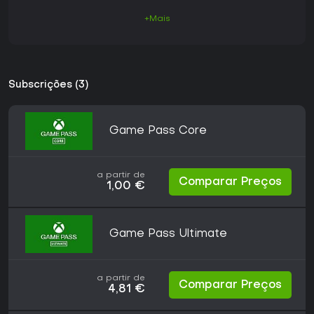
+Mais
Subscrições (3)
Game Pass Core
a partir de
Comparar Preços
1,00 €
Game Pass Ultimate
a partir de
Comparar Preços
4,81 €