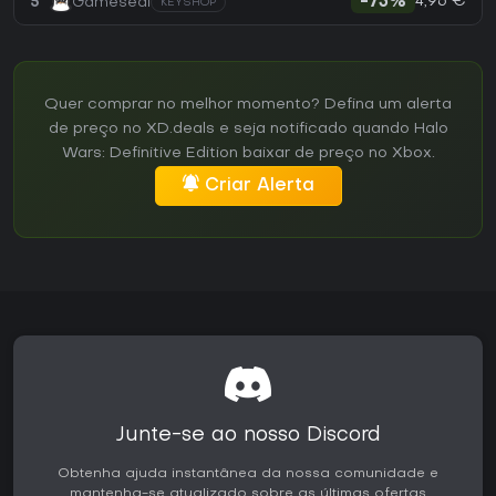
4,96 €
5
Gameseal
-75%
KEYSHOP
Quer comprar no melhor momento? Defina um alerta
de preço no XD.deals e seja notificado quando Halo
Wars: Definitive Edition baixar de preço no Xbox.
Criar Alerta
Junte-se ao nosso Discord
Obtenha ajuda instantânea da nossa comunidade e
mantenha-se atualizado sobre as últimas ofertas