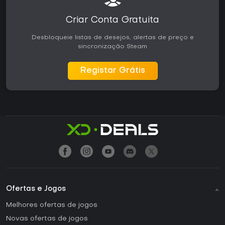
Criar Conta Gratuita
Desbloqueie listas de desejos, alertas de preço e
sincronização Steam
Registar Grátis
Ofertas e Jogos
Melhores ofertas de jogos
Novas ofertas de jogos