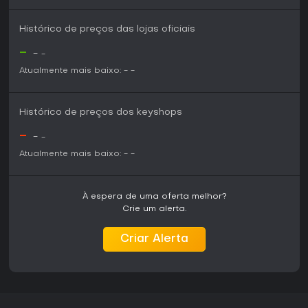
Histórico de preços das lojas oficiais
-
-
-
Atualmente mais baixo:
-
-
Histórico de preços dos keyshops
-
-
-
Atualmente mais baixo:
-
-
À espera de uma oferta melhor?
Crie um alerta.
Criar Alerta