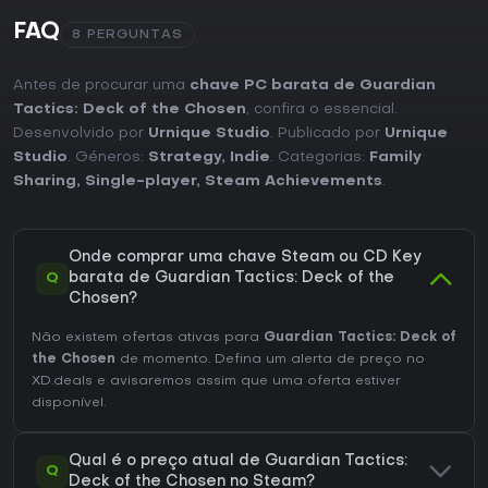
FAQ
8 PERGUNTAS
Antes de procurar uma
chave PC barata de Guardian
Tactics: Deck of the Chosen
, confira o essencial.
Desenvolvido por
Urnique Studio
. Publicado por
Urnique
Studio
. Géneros:
Strategy
,
Indie
. Categorias:
Family
Sharing
,
Single-player
,
Steam Achievements
.
Onde comprar uma chave Steam ou CD Key
Q
barata de Guardian Tactics: Deck of the
Chosen?
Não existem ofertas ativas para
Guardian Tactics: Deck of
the Chosen
de momento. Defina um alerta de preço no
XD.deals e avisaremos assim que uma oferta estiver
disponível.
Qual é o preço atual de Guardian Tactics:
Q
Deck of the Chosen no Steam?