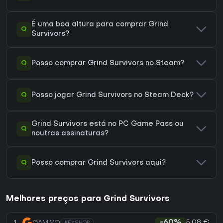
É uma boa altura para comprar Grind
Q
Survivors?
Q
Posso comprar Grind Survivors no Steam?
Q
Posso jogar Grind Survivors no Steam Deck?
Grind Survivors está no PC Game Pass ou
Q
noutras assinaturas?
Q
Posso comprar Grind Survivors aqui?
Melhores preços para Grind Survivors
5,08 €
1
GAMIVO
-60%
KEYSHOP