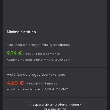
Mínimo histórico
Histórico de preços das lojas oficiais
9,74 €
Steam
há 2 semanas
Atualmente mais baixo:
9,75 €
GOG.com
Histórico de preços dos keyshops
4,60 €
Kinguin
há 4 meses
Atualmente mais baixo:
5,08 €
GAMIVO
À espera de uma oferta melhor?
Crie um alerta.