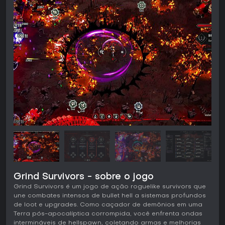
Grind Survivors - sobre o jogo
Grind Survivors é um jogo de ação roguelike survivors que
une combates intensos de bullet hell a sistemas profundos
de loot e upgrades. Como caçador de demônios em uma
Terra pós-apocalíptica corrompida, você enfrenta ondas
intermináveis de hellspawn, coletando armas e melhorias