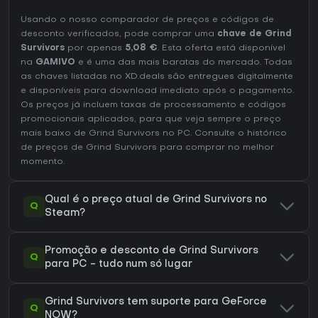
Usando o nosso comparador de preços e códigos de
desconto verificados, pode comprar uma
chave de Grind
Survivors
por apenas
5,08 €
. Esta oferta está disponível
na
GAMIVO
e é uma das mais baratas do mercado. Todas
as chaves listadas no XD.deals são entregues digitalmente
e disponíveis para download imediato após o pagamento.
Os preços já incluem taxas de processamento e códigos
promocionais aplicados, para que veja sempre o preço
mais baixo de Grind Survivors no
PC
. Consulte o
histórico
de preços de Grind Survivors
para comprar no melhor
momento.
Qual é o preço atual de Grind Survivors no
Q
Steam?
Promoção e desconto de Grind Survivors
Q
para PC - tudo num só lugar
Grind Survivors tem suporte para GeForce
Q
NOW?