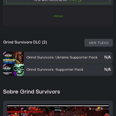
copy
-6% with XDDEALS6
+Mais
Grind Survivors DLC (2)
VER TUDO
Grind Survivors: Ukraine Supporter Pack
N/A
Grind Survivors: Supporter Pack
N/A
Sobre Grind Survivors