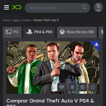
Todas
Início
Jogos
Action
Grand Theft Auto V
PC
PS4 & PS5
Xbox Series X|S
Comprar Grand Theft Auto V PS4 &