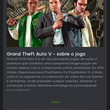
Grand Theft Auto V - sobre o jogo
Grand Theft Auto V é um dos principais jogos de ação e
aventura que combina uma campanha single-player em
mundo aberto com o componente online persistente do GTA
Online. Disponível para PlayStation 4 e PlayStation 5, o título
coloca os jogadores no submundo do crime em Los Santos
e arredores, onde precisam cumprir missões, dominar a
condução e tomar decisões estratégicas para expandir
seus negócios.
Jogabilidade
+Mais
O ciclo principal gira em torno de exploração, furtos de
veículos, confrontos e gerenciamento de empreendimentos