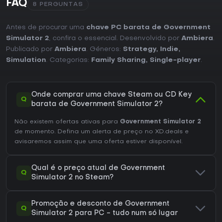
FAQ
8 PERGUNTAS
Antes de procurar uma
chave PC barata de Government
Simulator 2
, confira o essencial. Desenvolvido por
Ambiera
.
Publicado por
Ambiera
. Géneros:
Strategy
,
Indie
,
Simulation
. Categorias:
Family Sharing
,
Single-player
.
Onde comprar uma chave Steam ou CD Key
Q
barata de Government Simulator 2?
Não existem ofertas ativas para
Government Simulator 2
de momento. Defina um alerta de preço no XD.deals e
avisaremos assim que uma oferta estiver disponível.
Qual é o preço atual de Government
Q
Simulator 2 no Steam?
Promoção e desconto de Government
Q
Simulator 2 para PC - tudo num só lugar