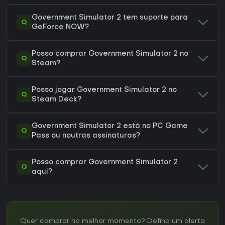
Government Simulator 2 tem suporte para
Q
GeForce NOW?
Posso comprar Government Simulator 2 no
Q
Steam?
Posso jogar Government Simulator 2 no
Q
Steam Deck?
Government Simulator 2 está no PC Game
Q
Pass ou noutras assinaturas?
Posso comprar Government Simulator 2
Q
aqui?
Quer comprar no melhor momento? Defina um alerta