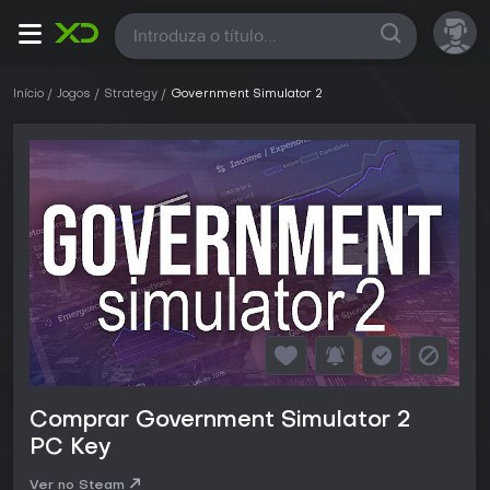
Todas
Início
Jogos
Strategy
Government Simulator 2
Comprar Government Simulator 2
PC Key
Ver no Steam