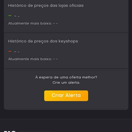
único de realismo e experimentação.
Histórico de preços das lojas oficiais
-
-
-
Atualmente mais baixo:
-
-
Histórico de preços dos keyshops
-
-
-
Atualmente mais baixo:
-
-
À espera de uma oferta melhor?
Crie um alerta.
Criar Alerta