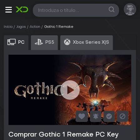
Todas
Início
Jogos
Action
Gothic 1 Remake
PC
PS5
Xbox Series X|S
Comprar Gothic 1 Remake PC Key