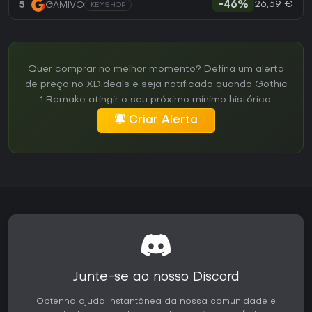
26,69 €
5
GAMIVO
-46%
KEYSHOP
Quer comprar no melhor momento? Defina um alerta
de preço no XD.deals e seja notificado quando Gothic
1 Remake atingir o seu próximo mínimo histórico.
Criar Alerta
Junte-se ao nosso Discord
Obtenha ajuda instantânea da nossa comunidade e