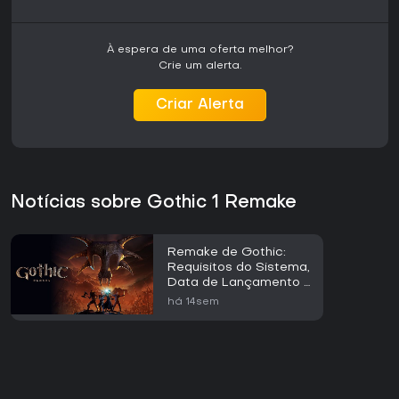
À espera de uma oferta melhor?
Crie um alerta.
Criar Alerta
Notícias sobre Gothic 1 Remake
Remake de Gothic:
Requisitos do Sistema,
Data de Lançamento e
Detalhes Essenciais
há 14sem