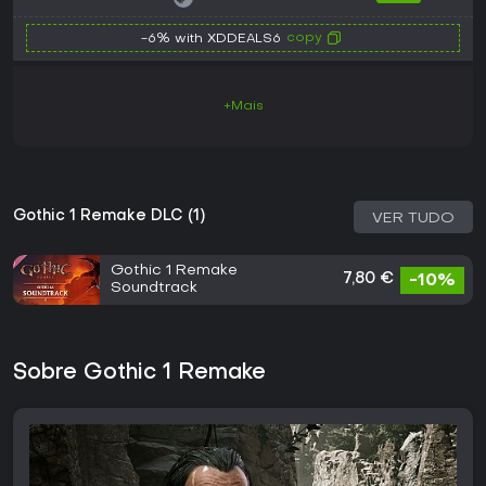
copy
-6% with XDDEALS6
+Mais
Gothic 1 Remake DLC (1)
VER TUDO
Gothic 1 Remake
7,80 €
-10%
Soundtrack
Sobre Gothic 1 Remake