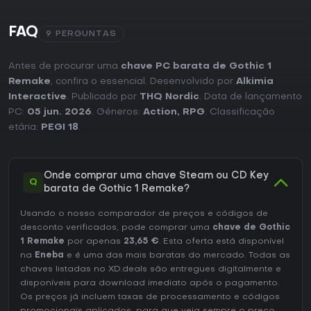
FAQ
9 PERGUNTAS
Antes de procurar uma
chave PC barata de Gothic 1
Remake
, confira o essencial. Desenvolvido por
Alkimia
Interactive
. Publicado por
THQ Nordic
. Data de lançamento
PC:
05 jun. 2026
. Géneros:
Action
,
RPG
. Classificação
etária:
PEGI 18
.
Onde comprar uma chave Steam ou CD Key
Q
barata de Gothic 1 Remake?
Usando o nosso comparador de preços e códigos de
desconto verificados, pode comprar uma
chave de Gothic
1 Remake
por apenas
23,65 €
. Esta oferta está disponível
na
Eneba
e é uma das mais baratas do mercado. Todas as
chaves listadas no XD.deals são entregues digitalmente e
disponíveis para download imediato após o pagamento.
Os preços já incluem taxas de processamento e códigos