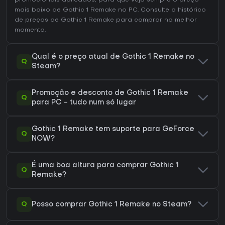
promocionais aplicados, para que veja sempre o preço
mais baixo de Gothic 1 Remake no
PC
. Consulte o
histórico
de preços de Gothic 1 Remake
para comprar no melhor
momento.
Qual é o preço atual de Gothic 1 Remake no
Q
Steam?
Promoção e desconto de Gothic 1 Remake
Q
para PC - tudo num só lugar
Gothic 1 Remake tem suporte para GeForce
Q
NOW?
É uma boa altura para comprar Gothic 1
Q
Remake?
Q
Posso comprar Gothic 1 Remake no Steam?