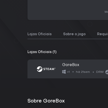
Me
Lojas Oficiais
Sobre o jogo
Requi
Lojas Oficiais (1)
GoreBox
há 21sem
+1
DRM:
Sobre GoreBox