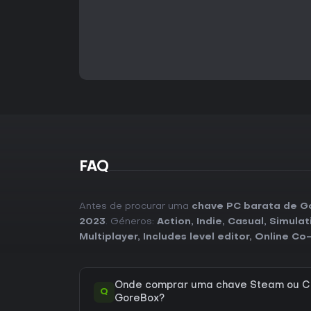
FAQ
Antes de procurar uma
chave PC barata de G
2023
. Géneros:
Action
,
Indie
,
Casual
,
Simulat
Multiplayer
,
Includes level editor
,
Online Co
Onde comprar uma chave Steam ou C
Q
GoreBox?