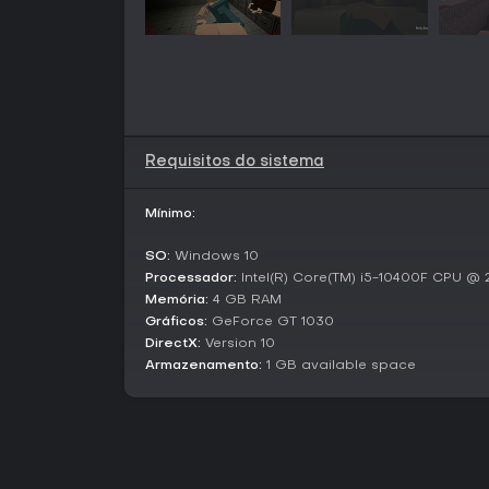
Requisitos do sistema
Mínimo:
SO:
Windows 10
Processador:
Intel(R) Core(TM) i5-10400F CPU @
Memória:
4 GB RAM
Gráficos:
GeForce GT 1030
DirectX:
Version 10
Armazenamento:
1 GB available space