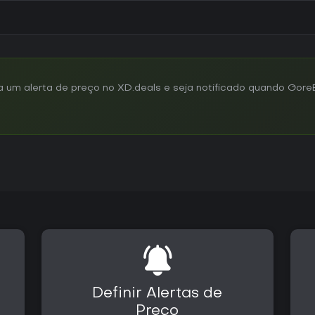
um alerta de preço no XD.deals e seja notificado quando GoreB
Definir Alertas de
Preço