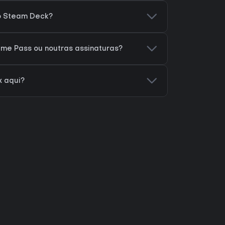
o Steam Deck?
me Pass ou noutras assinaturas?
 aqui?