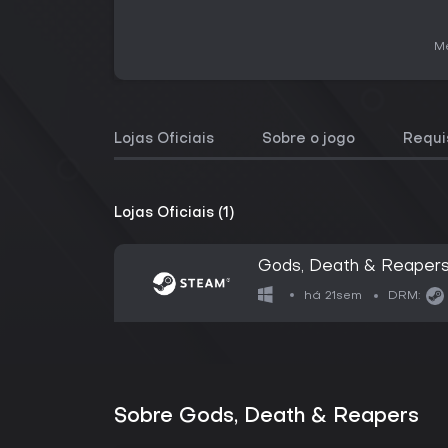
Me
Lojas Oficiais
Sobre o jogo
Requi
Lojas Oficiais (1)
Gods, Death & Reaper
há 21sem
DRM:
Sobre Gods, Death & Reapers