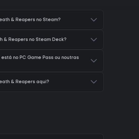
eath & Reapers no Steam?
th & Reapers no Steam Deck?
 está no PC Game Pass ou noutras
eath & Reapers aqui?