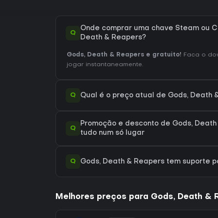
Onde comprar uma chave Steam ou CD
Q
Death & Reapers?
Gods, Death & Reapers e gratuito!
Faca o do
jogar instantaneamente.
Q
Qual é o preço atual de Gods, Death
Promoção e desconto de Gods, Death
Q
tudo num só lugar
Q
Gods, Death & Reapers tem suporte 
Melhores preços para Gods, Death & 