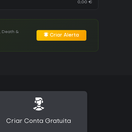
0,00 €
, Death &
Criar Alerta
Criar Conta Gratuita