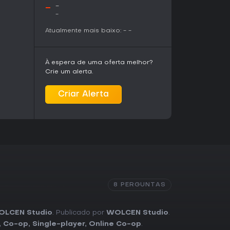
-
-
-
Atualmente mais baixo:
-
-
À espera de uma oferta melhor?
Crie um alerta.
Criar Alerta
8 PERGUNTAS
LCEN Studio
. Publicado por
WOLCEN Studio
.
,
Co-op
,
Single-player
,
Online Co-op
.