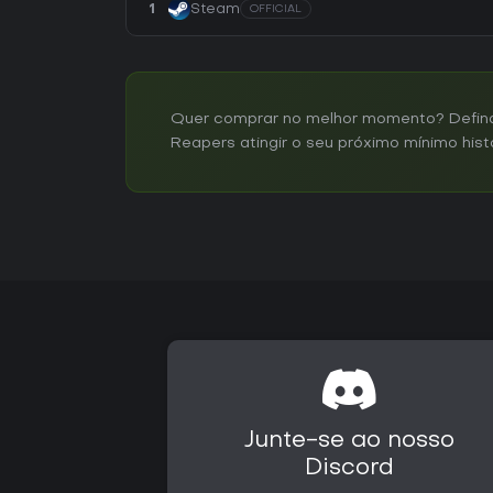
1
Steam
OFFICIAL
Quer comprar no melhor momento? Defina 
Reapers atingir o seu próximo mínimo hist
Junte-se ao nosso
Discord