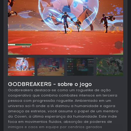
GODBREAKERS - sobre o jogo
Godbreakers destaca-se como um roguelike de ação
cooperativo que combina combates intensos em terceira
pessoa com progressão roguelite. Ambientado em um
universo sci-fi onde a IA dizimou a humanidade e agora
ameaça as estrelas, você assume o papel de um membro
do Coven, a última esperança da humanidade. Este indie
foca em movimentos fluidos, absorção de poderes de
inimigos e caos em equipe por cenários gerados