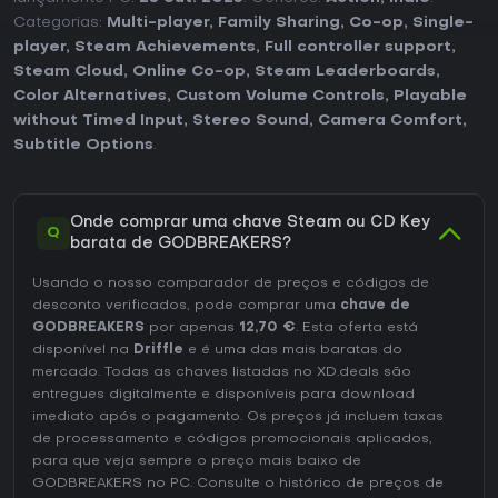
Categorias:
Multi-player
,
Family Sharing
,
Co-op
,
Single-
player
,
Steam Achievements
,
Full controller support
,
Steam Cloud
,
Online Co-op
,
Steam Leaderboards
,
Color Alternatives
,
Custom Volume Controls
,
Playable
without Timed Input
,
Stereo Sound
,
Camera Comfort
,
Subtitle Options
.
Onde comprar uma chave Steam ou CD Key
Q
barata de GODBREAKERS?
Usando o nosso comparador de preços e códigos de
desconto verificados, pode comprar uma
chave de
GODBREAKERS
por apenas
12,70 €
. Esta oferta está
disponível na
Driffle
e é uma das mais baratas do
mercado. Todas as chaves listadas no XD.deals são
entregues digitalmente e disponíveis para download
imediato após o pagamento. Os preços já incluem taxas
de processamento e códigos promocionais aplicados,
para que veja sempre o preço mais baixo de
GODBREAKERS no
PC
. Consulte o
histórico de preços de