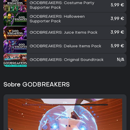
GODBREAKERS: Costume Party
5,99 €
Supporter Pack
GODBREAKERS: Halloween
3,99 €
Supporter Pack
GODBREAKERS: Juice Items Pack
3,99 €
GODBREAKERS: Deluxe Items Pack
5,99 €
GODBREAKERS: Original Soundtrack
N/A
Sobre GODBREAKERS