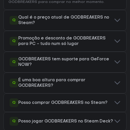
GODBREAKERS
para comprar no melhor momento.
Qual é o preço atual de GODBREAKERS no
Q
Steam?
Promoção e desconto de GODBREAKERS
Q
para PC - tudo num só lugar
GODBREAKERS tem suporte para GeForce
Q
NOW?
É uma boa altura para comprar
Q
GODBREAKERS?
Q
Posso comprar GODBREAKERS no Steam?
Q
Posso jogar GODBREAKERS no Steam Deck?