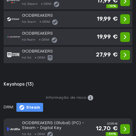
17,99 €
há 26sem
DRM:
-10%
GODBREAKERS
19,99 €
há 3sem
DRM:
GODBREAKERS
19,99 €
há 9sem
DRM:
GODBREAKERS
27,99 €
há 5d
DRM:
Keyshops (13)
Informação de risco:
DRM:
Steam
GODBREAKERS (Global) (PC) -
27,99 €
Steam - Digital Key
12,70 €
-54%
há 3d
DRM: