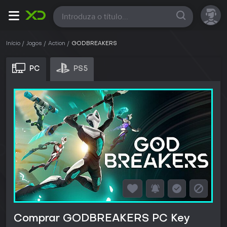
Todas
Início
Jogos
Action
GODBREAKERS
PC
PS5
Comprar GODBREAKERS PC Key