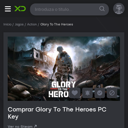
Todas
Início
Jogos
Action
Glory To The Heroes
Comprar Glory To The Heroes PC
Key
Ver no Steam