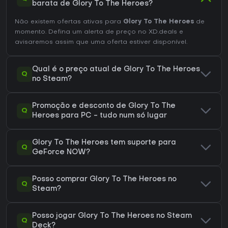
barata de Glory To The Heroes?
Não existem ofertas ativas para
Glory To The Heroes
de
momento. Defina um alerta de preço no XD.deals e
avisaremos assim que uma oferta estiver disponível.
Qual é o preço atual de Glory To The Heroes
Q
no Steam?
Promoção e desconto de Glory To The
Q
Heroes para PC - tudo num só lugar
Glory To The Heroes tem suporte para
Q
GeForce NOW?
Posso comprar Glory To The Heroes no
Q
Steam?
Posso jogar Glory To The Heroes no Steam
Q
Deck?