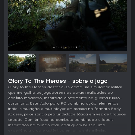
Glory To The Heroes - sobre o jogo
Glory to the Heroes destaca-se como um simulador militar
que mergulha os jogadores nas duras realidades do
conflito moderno, inspirado diretamente na guerra russo-
ucraniana. Este título para PC combina ação, elementos
indie, simulação e multiplayer em massa no formato Early
Access, priorizando profundidade tática em vez de tiroteios
arcade. Com ênfase no combate combinado e locais
inspirados no mundo real, atrai quem busca uma
experiência crua e autêntica em ambiente mil-sim.