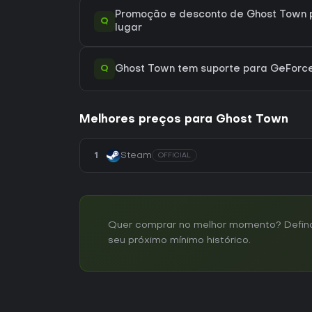
Promoção e desconto de Ghost Town p
Q
lugar
Q
Ghost Town tem suporte para GeFor
Melhores preços para Ghost Town
1
Steam
OFFICIAL
Quer comprar no melhor momento? Defina 
seu próximo mínimo histórico.