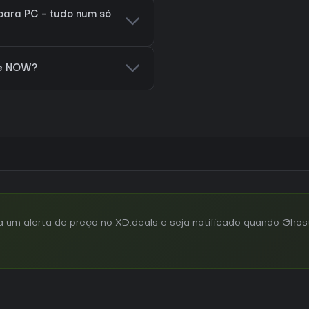
ara PC - tudo num só
ce NOW?
um alerta de preço no XD.deals e seja notificado quando Ghost