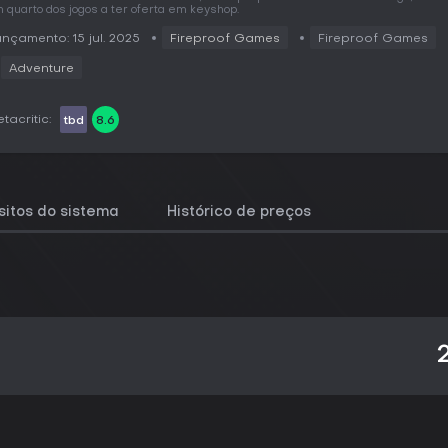
 quarto dos jogos a ter oferta em keyshop.
nçamento: 15 jul. 2025
Fireproof Games
Fireproof Games
Adventure
tacritic:
tbd
8.6
sitos do sistema
Histórico de preços