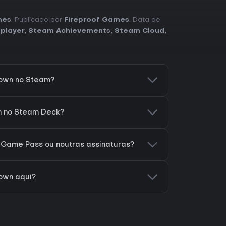
mes
. Publicado por
Fireproof Games
. Data de
-player
,
Steam Achievements
,
Steam Cloud
,
Town no Steam?
n no Steam Deck?
 Game Pass ou noutras assinaturas?
own aqui?