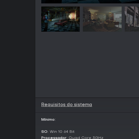
Requisitos do sistema
Mínimo:
SO:
Win 10 64 Bit
Processador:
Quad Core 3GHz