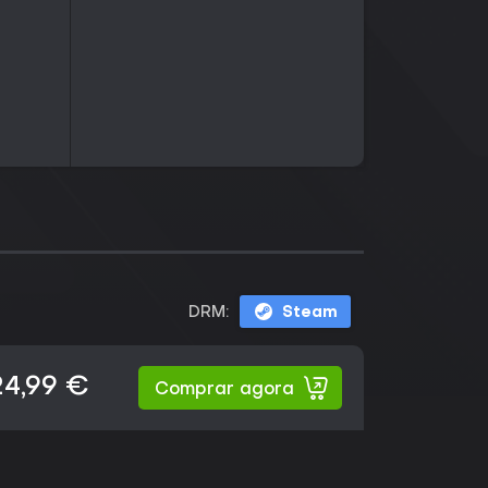
DRM:
Steam
24,99 €
Comprar agora