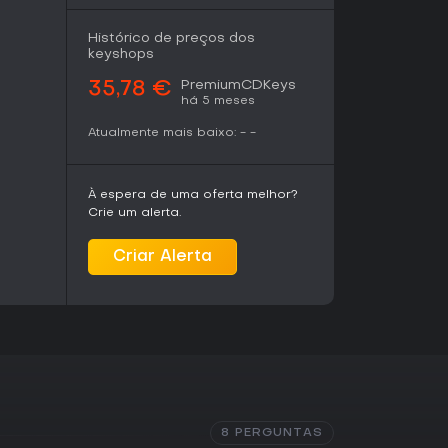
Histórico de preços dos
keyshops
PremiumCDKeys
35,78 €
há 5 meses
Atualmente mais baixo:
-
-
À espera de uma oferta melhor?
Crie um alerta.
Criar Alerta
8 PERGUNTAS