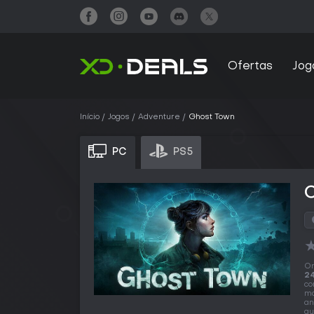
Ofertas
Jog
Início
Jogos
Adventure
Ghost Town
PC
PS5
O
24
co
ma
an
qu