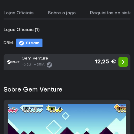
Lojas Oficiais
Sobre o jogo
Requisitos do sist
Lojas Oficiais (1)
DRM:
Steam
Gem Venture
12,25 €
há 2d
DRM:
Sobre Gem Venture