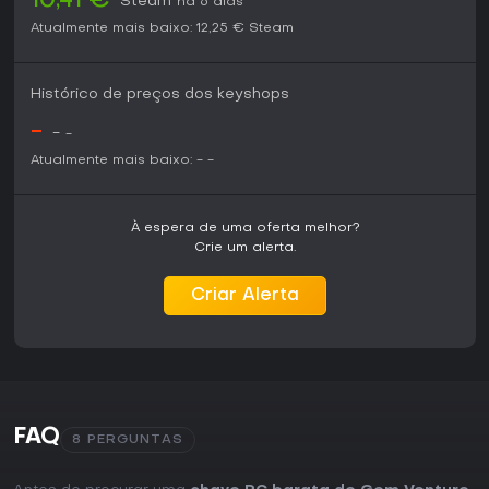
10,41 €
Steam
há 6 dias
Atualmente mais baixo:
12,25 €
Steam
Histórico de preços dos keyshops
-
-
-
Atualmente mais baixo:
-
-
À espera de uma oferta melhor?
Crie um alerta.
Criar Alerta
FAQ
8 PERGUNTAS