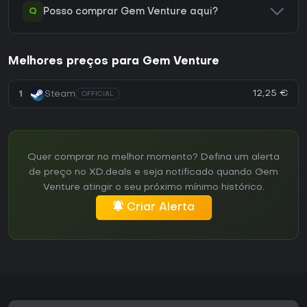
Q
Posso comprar Gem Venture aqui?
Melhores preços para Gem Venture
12,25 €
1
Steam
OFFICIAL
Quer comprar no melhor momento? Defina um alerta
de preço no XD.deals e seja notificado quando Gem
Venture atingir o seu próximo mínimo histórico.
Criar Alerta