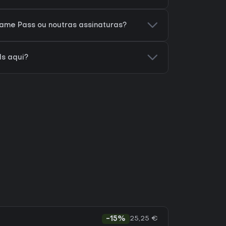
ame Pass ou noutras assinaturas?
s aqui?
25,25 €
-15%