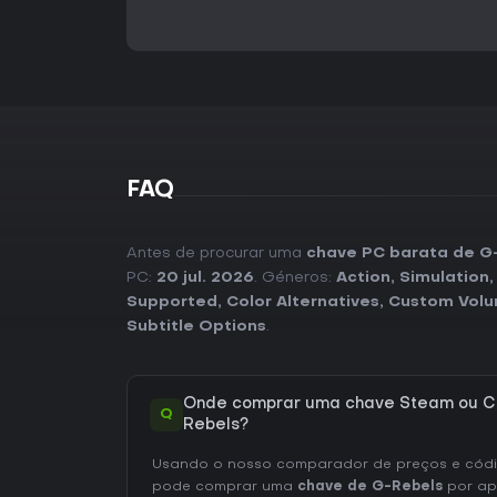
FAQ
Antes de procurar uma
chave PC barata de G
PC:
20 jul. 2026
. Géneros:
Action
,
Simulation
Supported
,
Color Alternatives
,
Custom Volu
Subtitle Options
.
Onde comprar uma chave Steam ou C
Q
Rebels?
Usando o nosso comparador de preços e códig
pode comprar uma
chave de G-Rebels
por a