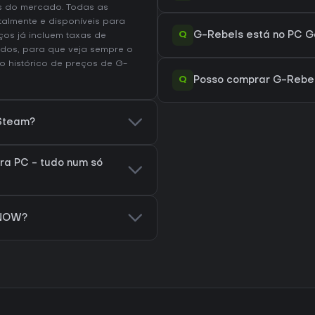
s do mercado. Todas as
talmente e disponíveis para
Q
G-Rebels está no PC G
os já incluem taxas de
dos, para que veja sempre o
 o
histórico de preços de G-
Q
Posso comprar G-Rebel
 Steam?
ra PC - tudo num só
 NOW?