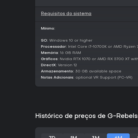
Requisitos do sistema
Mínimo:
SO:
Windows 10 or higher
Processador:
Intel Core i7-10700K or AMD Ryzen 
Memória:
16 GB RAM
Gráficos:
Nvidia RTX 1070 or AMD RX 5700 XT wit
DirectX:
Version 12
Armazenamento:
30 GB available space
Notas Adicionais:
optional VR Support (PC-VR)
Histórico de preços de G-Rebel