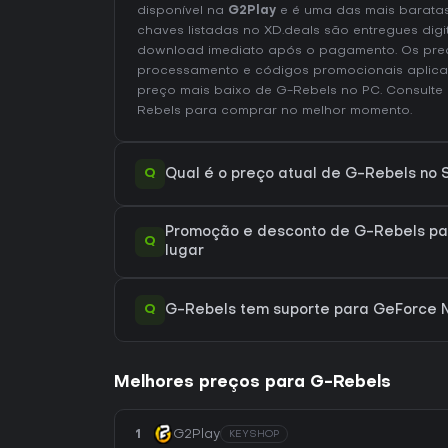
disponível na
G2Play
e é uma das mais barata
chaves listadas no XD.deals são entregues digi
download imediato após o pagamento. Os preç
processamento e códigos promocionais aplica
preço mais baixo de G-Rebels no
PC
. Consulte
Rebels
para comprar no melhor momento.
Q
Qual é o preço atual de G-Rebels no
Promoção e desconto de G-Rebels pa
Q
lugar
Q
G-Rebels tem suporte para GeForce
Melhores preços para G-Rebels
1
G2Play
KEYSHOP