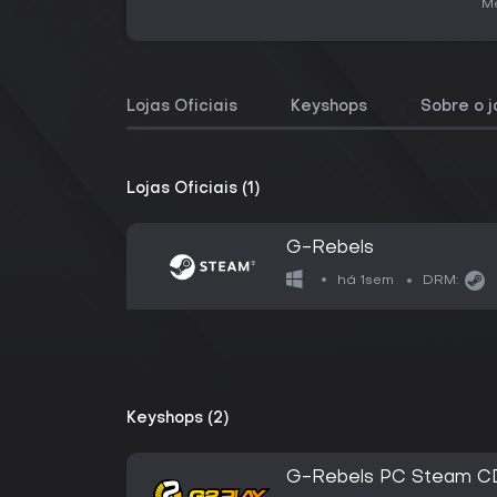
Me
Lojas Oficiais
Keyshops
Sobre o 
Lojas Oficiais (1)
G-Rebels
há 1sem
DRM:
Keyshops (2)
G-Rebels PC Steam C