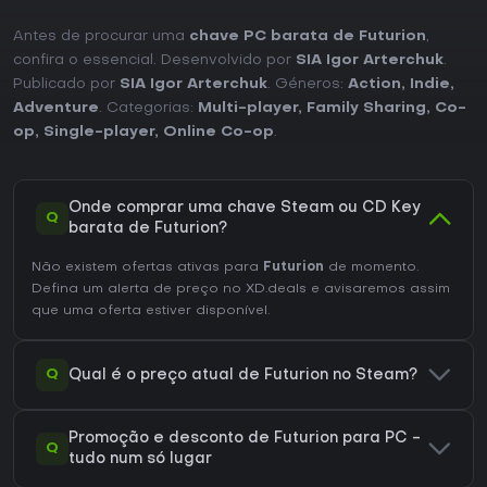
Antes de procurar uma
chave PC barata de Futurion
,
confira o essencial. Desenvolvido por
SIA Igor Arterchuk
.
Publicado por
SIA Igor Arterchuk
. Géneros:
Action
,
Indie
,
Adventure
. Categorias:
Multi-player
,
Family Sharing
,
Co-
op
,
Single-player
,
Online Co-op
.
Onde comprar uma chave Steam ou CD Key
Q
barata de Futurion?
Não existem ofertas ativas para
Futurion
de momento.
Defina um alerta de preço no XD.deals e avisaremos assim
que uma oferta estiver disponível.
Q
Qual é o preço atual de Futurion no Steam?
Promoção e desconto de Futurion para PC -
Q
tudo num só lugar