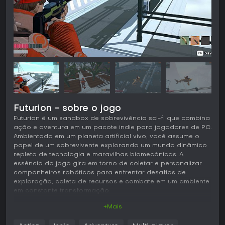
Futurion - sobre o jogo
Futurion é um sandbox de sobrevivência sci-fi que combina
ação e aventura em um pacote indie para jogadores de PC.
Ambientado em um planeta artificial vivo, você assume o
papel de um sobrevivente explorando um mundo dinâmico
repleto de tecnologia e maravilhas biomecânicas. A
essência do jogo gira em torno de coletar e personalizar
companheiros robóticos para enfrentar desafios de
exploração, coleta de recursos e combate em um ambiente
em constante transformação.
+Mais
Jogabilidade
Em Futurion, a jogabilidade foca em mecânicas de