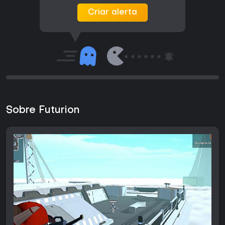
Criar alerta
Sobre Futurion