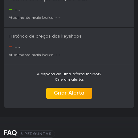
-
-
-
Atualmente mais baixo:
-
-
Histórico de preços dos keyshops
-
-
-
Atualmente mais baixo:
-
-
À espera de uma oferta melhor?
Crie um alerta.
Criar Alerta
FAQ
8 PERGUNTAS