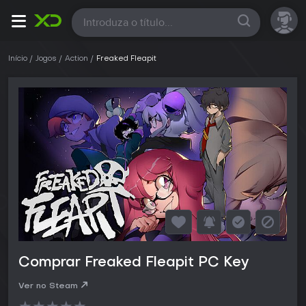
Todas
Início
Jogos
Action
Freaked Fleapit
Comprar Freaked Fleapit PC Key
Ver no Steam