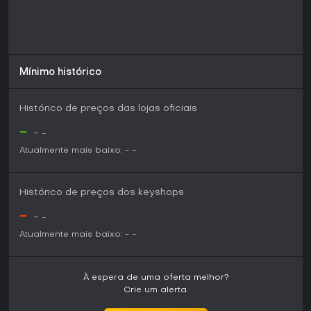
Mínimo histórico
Histórico de preços das lojas oficiais
-
-
-
Atualmente mais baixo:
-
-
Histórico de preços dos keyshops
-
-
-
Atualmente mais baixo:
-
-
À espera de uma oferta melhor?
Crie um alerta.