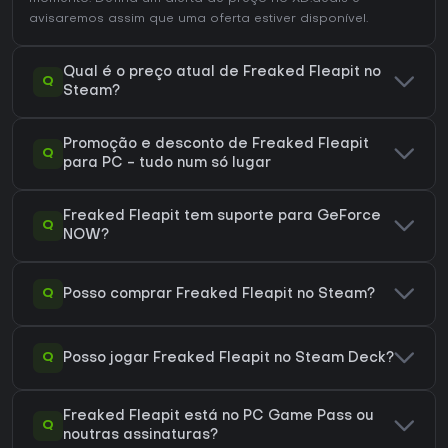
avisaremos assim que uma oferta estiver disponível.
Qual é o preço atual de Freaked Fleapit no
Q
Steam?
Promoção e desconto de Freaked Fleapit
Q
para PC - tudo num só lugar
Freaked Fleapit tem suporte para GeForce
Q
NOW?
Q
Posso comprar Freaked Fleapit no Steam?
Q
Posso jogar Freaked Fleapit no Steam Deck?
Freaked Fleapit está no PC Game Pass ou
Q
noutras assinaturas?