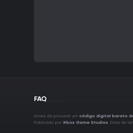
FAQ
Antes de procurar um
código digital barato d
Publicado por
Xbox Game Studios
. Data de l