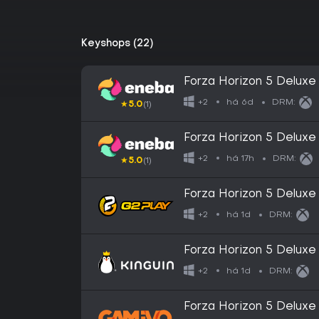
Keyshops (22)
Forza Horizon 5 Delux
há 6d
+2
DRM:
★
5.0
(1)
Forza Horizon 5 Delux
há 17h
+2
DRM:
★
5.0
(1)
Forza Horizon 5 Delux
Series X|S / PC CD Ke
há 1d
+2
DRM:
Forza Horizon 5 Delux
Series X|S / PC CD Ke
há 1d
+2
DRM:
Forza Horizon 5 Deluxe