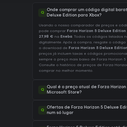
Onde comprar um código digital barat
Q
Deluxe Edition para Xbox?
Usando o nosso comparador de preços e códig
pode comprar
Forza Horizon 5 Deluxe Edition
27,98 €
na
Eneba
. Todos os códigos listados 
digitalmente. Após a compra, resgate o código
o download de
Forza Horizon 5 Deluxe Editio
preços já incluem taxas e códigos promocionai
sempre o preço mais baixo de Forza Horizon 5 
Consulte o
histórico de preços de Forza Horizo
comprar no melhor momento.
Qual é o preço atual de Forza Horizon 
Q
Microsoft Store?
Ofertas de Forza Horizon 5 Deluxe Edi
Q
num só lugar