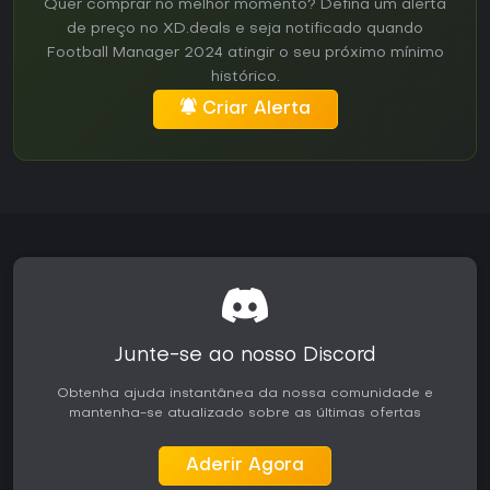
Quer comprar no melhor momento? Defina um alerta
de preço no XD.deals e seja notificado quando
Football Manager 2024 atingir o seu próximo mínimo
histórico.
Criar Alerta
Junte-se ao nosso Discord
Obtenha ajuda instantânea da nossa comunidade e
mantenha-se atualizado sobre as últimas ofertas
Aderir Agora