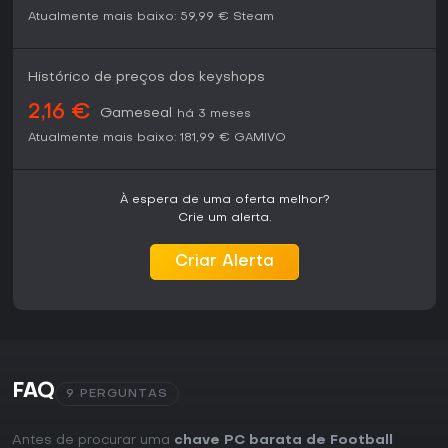
Atualmente mais baixo:
59,99 €
Steam
Histórico de preços dos keyshops
2,16 €
Gameseal
há 3 meses
Atualmente mais baixo:
181,99 €
GAMIVO
À espera de uma oferta melhor?
Crie um alerta.
Criar Alerta
FAQ
9 PERGUNTAS
Antes de procurar uma
chave PC barata de Football