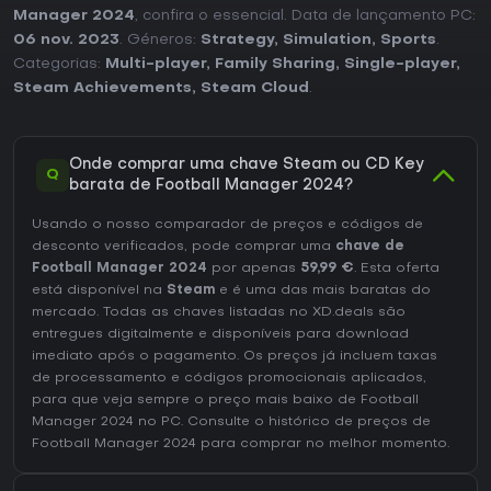
Manager 2024
, confira o essencial. Data de lançamento PC:
06 nov. 2023
. Géneros:
Strategy
,
Simulation
,
Sports
.
Categorias:
Multi-player
,
Family Sharing
,
Single-player
,
Steam Achievements
,
Steam Cloud
.
Onde comprar uma chave Steam ou CD Key
Q
barata de Football Manager 2024?
Usando o nosso comparador de preços e códigos de
desconto verificados, pode comprar uma
chave de
Football Manager 2024
por apenas
59,99 €
. Esta oferta
está disponível na
Steam
e é uma das mais baratas do
mercado. Todas as chaves listadas no XD.deals são
entregues digitalmente e disponíveis para download
imediato após o pagamento. Os preços já incluem taxas
de processamento e códigos promocionais aplicados,
para que veja sempre o preço mais baixo de Football
Manager 2024 no
PC
. Consulte o
histórico de preços de
Football Manager 2024
para comprar no melhor momento.