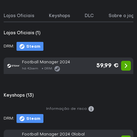
Lojas Oficiais
Keyshops
DLC
Sobre o jogo
Lojas Oficiais (1)
DRM:
Steam
Football Manager 2024
59,99 €
há 42sem
DRM:
Keyshops (13)
Informação de risco:
DRM:
Steam
Football Manager 2024 Global