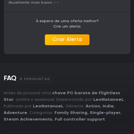
Atualmente mais baixo:
-
-
À espera de uma oferta melhor?
Crie um alerta.
Criar Alerta
FAQ
8 PERGUNTAS
Antes de procurar uma
chave PC barata de Flightless
Star
, confira o essencial. Desenvolvido por
LeoNatanoeL
.
Publicado por
LeoNatanoeL
. Géneros:
Action
,
Indie
,
Adventure
. Categorias:
Family Sharing
,
Single-player
,
Steam Achievements
,
Full controller support
.