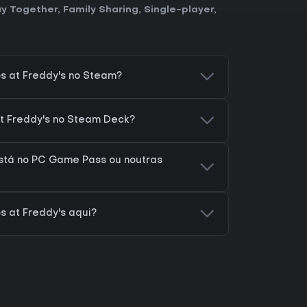
y Together
,
Family Sharing
,
Single-player
,
s at Freddy's no Steam?
at Freddy's no Steam Deck?
está no PC Game Pass ou noutras
s at Freddy's aqui?