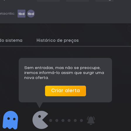
tacritic:
tbd
tbd
do sistema
Histórico de preços
Sem entradas, mas não se preocupe,
iremos informá-lo assim que surgir uma
nova oferta.
Criar alerta