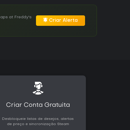
aps at Freddy's
Criar Alerta
Criar Conta Gratuita
Desbloqueie listas de desejos, alertas
de preço e sincronização Steam