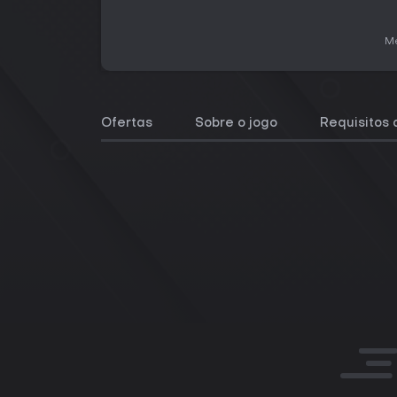
Me
Ofertas
Sobre o jogo
Requisitos 