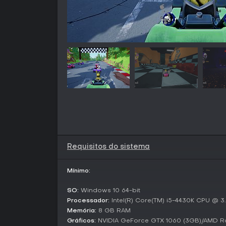
Requisitos do sistema
Mínimo:
SO:
Windows 10 64-bit
Processador:
Intel(R) Core(TM) i5-4430K CPU @ 3
Memória:
8 GB RAM
Gráficos:
NVIDIA GeForce GTX 1060 (3GB)/AMD R