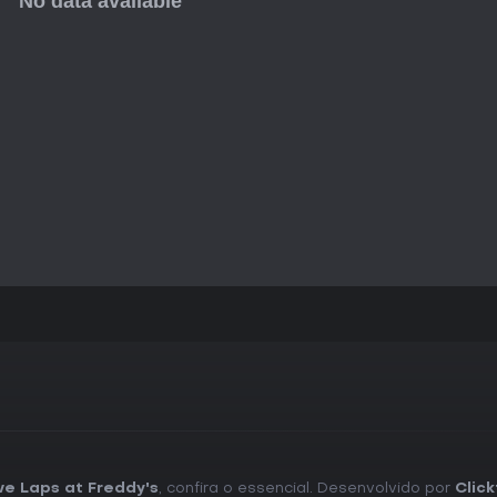
ve Laps at Freddy's
, confira o essencial. Desenvolvido por
Clic