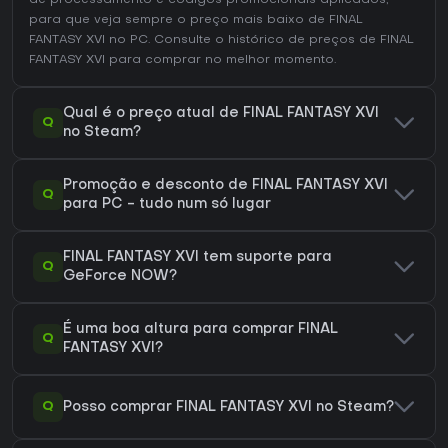
de processamento e códigos promocionais aplicados,
para que veja sempre o preço mais baixo de FINAL
FANTASY XVI no
PC
. Consulte o
histórico de preços de FINAL
FANTASY XVI
para comprar no melhor momento.
Qual é o preço atual de FINAL FANTASY XVI
Q
no Steam?
Promoção e desconto de FINAL FANTASY XVI
Q
para PC - tudo num só lugar
FINAL FANTASY XVI tem suporte para
Q
GeForce NOW?
É uma boa altura para comprar FINAL
Q
FANTASY XVI?
Q
Posso comprar FINAL FANTASY XVI no Steam?