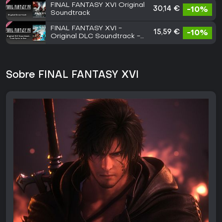
FINAL FANTASY XVI Original
30,14 €
-10%
Soundtrack
FINAL FANTASY XVI -
15,59 €
-10%
Original DLC Soundtrack -
From Spire to Sea
Sobre FINAL FANTASY XVI