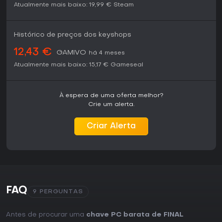
Atualmente mais baixo:
19,99 €
Steam
Histórico de preços dos keyshops
12,43 €
GAMIVO
há 4 meses
Atualmente mais baixo:
15,17 €
Gameseal
À espera de uma oferta melhor?
Crie um alerta.
Criar Alerta
FAQ
9 PERGUNTAS
Antes de procurar uma
chave PC barata de FINAL