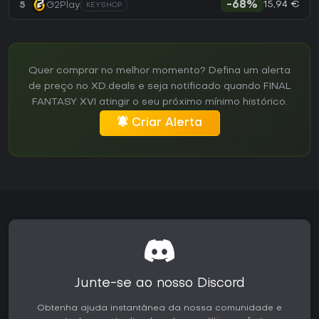
15,94 €
5
G2Play
-68%
KEYSHOP
Quer comprar no melhor momento? Defina um alerta
de preço no XD.deals e seja notificado quando FINAL
FANTASY XVI atingir o seu próximo mínimo histórico.
Criar Alerta
Junte-se ao nosso Discord
Obtenha ajuda instantânea da nossa comunidade e