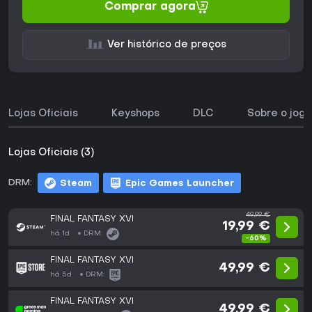
Comprar agora
Ver histórico de preços
Lojas Oficiais
Keyshops
DLC
Sobre o jogo
Lojas Oficiais (3)
DRM:
Steam
Epic Games Launcher
49,99 €
FINAL FANTASY XVI
19,99 €
há 1d
DRM:
-60%
FINAL FANTASY XVI
49,99 €
há 5d
DRM:
FINAL FANTASY XVI
49,99 €