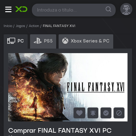
Todas
Início
Jogos
Action
FINAL FANTASY XVI
PC
PS5
Xbox Series & PC
Comprar FINAL FANTASY XVI PC