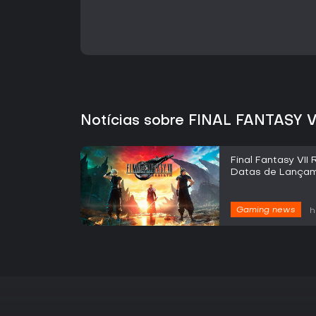
Notícias sobre FINAL FANTASY V
Final Fantasy VII
Datas de Lançam
Gaming news
h