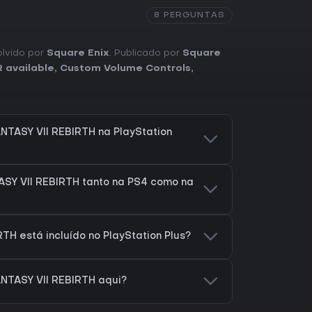
8 PERGUNTAS
olvido por
Square Enix
. Publicado por
Square
 available
,
Custom Volume Controls
,
NTASY VII REBIRTH na PlayStation
ASY VII REBIRTH tanto na PS4 como na
TH está incluído no PlayStation Plus?
ANTASY VII REBIRTH aqui?