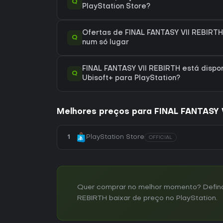
Q
PlayStation Store?
Ofertas de FINAL FANTASY VII REBIRTH
Q
num só lugar
FINAL FANTASY VII REBIRTH está dispon
Q
Ubisoft+ para PlayStation?
Melhores preços para FINAL FANTASY 
1
PlayStation Store
OFFICIAL
Quer comprar no melhor momento? Defina 
REBIRTH baixar de preço no PlayStation.