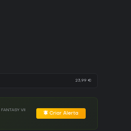
23,99 €
 FANTASY VII
Criar Alerta