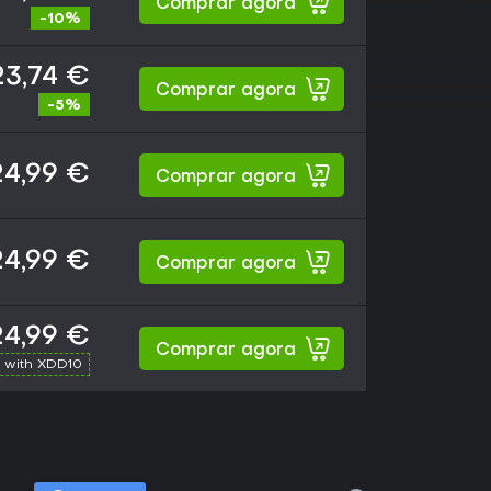
Comprar agora
-10%
23,74 €
Comprar agora
-5%
24,99 €
Comprar agora
24,99 €
Comprar agora
24,99 €
Comprar agora
 with XDD10