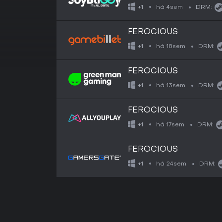
há 4sem
+1
DRM:
FEROCIOUS
há 18sem
+1
DRM:
FEROCIOUS
há 13sem
+1
DRM:
FEROCIOUS
há 17sem
+1
DRM:
FEROCIOUS
há 24sem
+1
DRM: