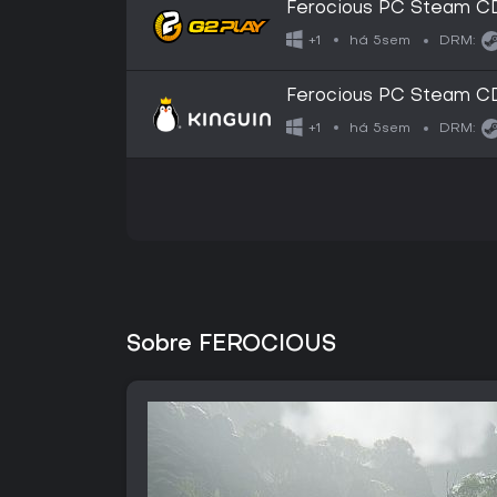
Ferocious PC Steam C
há 5sem
+1
DRM:
Ferocious PC Steam C
há 5sem
+1
DRM:
Sobre FEROCIOUS