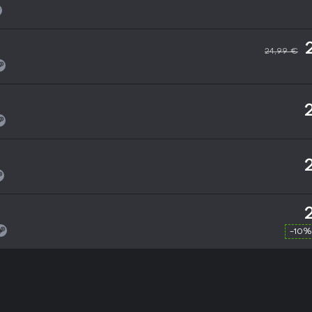
24,99 €
-10%