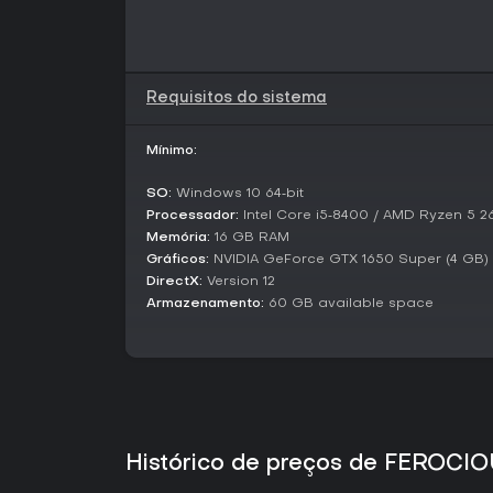
Requisitos do sistema
Mínimo:
SO:
Windows 10 64‑bit
Processador:
Intel Core i5‑8400 / AMD Ryzen 5 
Memória:
16 GB RAM
Gráficos:
NVIDIA GeForce GTX 1650 Super (4 GB) 
DirectX:
Version 12
Armazenamento:
60 GB available space
Histórico de preços de FEROCI