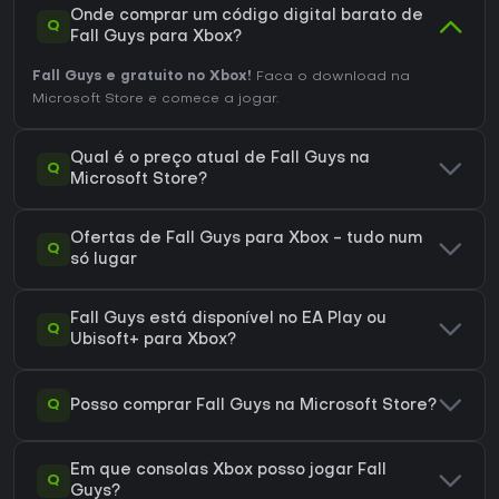
Onde comprar um código digital barato de
Q
Fall Guys para Xbox?
Fall Guys e gratuito no Xbox!
Faca o download na
Microsoft Store e comece a jogar.
Qual é o preço atual de Fall Guys na
Q
Microsoft Store?
Ofertas de Fall Guys para Xbox - tudo num
Q
só lugar
Fall Guys está disponível no EA Play ou
Q
Ubisoft+ para Xbox?
Q
Posso comprar Fall Guys na Microsoft Store?
Em que consolas Xbox posso jogar Fall
Q
Guys?