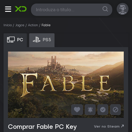
Todas
Início
Jogos
Action
Fable
PC
PS5
Comprar Fable PC Key
Ver no Steam