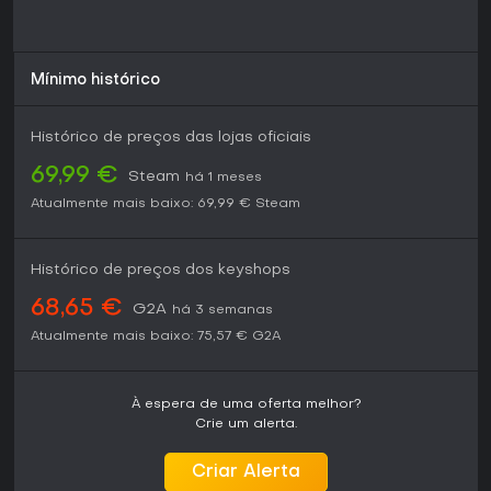
Mínimo histórico
Histórico de preços das lojas oficiais
69,99 €
Steam
há 1 meses
Atualmente mais baixo:
69,99 €
Steam
Histórico de preços dos keyshops
68,65 €
G2A
há 3 semanas
Atualmente mais baixo:
75,57 €
G2A
À espera de uma oferta melhor?
Crie um alerta.
Criar Alerta