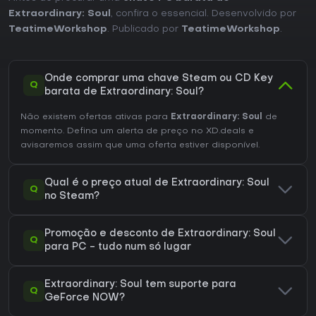
Extraordinary: Soul
, confira o essencial. Desenvolvido por
TeatimeWorkshop
. Publicado por
TeatimeWorkshop
.
Onde comprar uma chave Steam ou CD Key
Q
barata de Extraordinary: Soul?
Não existem ofertas ativas para
Extraordinary: Soul
de
momento. Defina um alerta de preço no XD.deals e
avisaremos assim que uma oferta estiver disponível.
Qual é o preço atual de Extraordinary: Soul
Q
no Steam?
Promoção e desconto de Extraordinary: Soul
Q
para PC - tudo num só lugar
Extraordinary: Soul tem suporte para
Q
GeForce NOW?