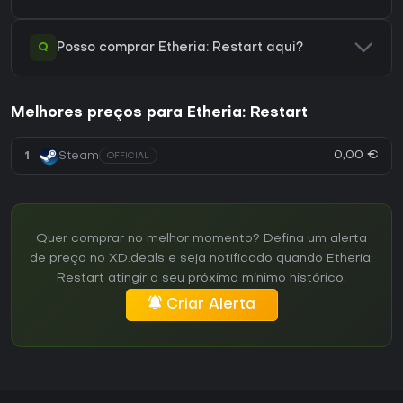
Q
Posso comprar Etheria: Restart aqui?
Melhores preços para Etheria: Restart
0,00 €
1
Steam
OFFICIAL
Quer comprar no melhor momento? Defina um alerta
de preço no XD.deals e seja notificado quando Etheria:
Restart atingir o seu próximo mínimo histórico.
Criar Alerta