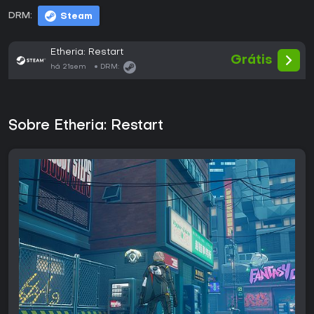
DRM:
Steam
Etheria: Restart
Grátis
há 21sem
DRM:
Sobre Etheria: Restart