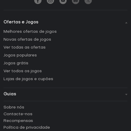
Ofertas e Jogos
Melhores ofertas de jogos
Novas ofertas de jogos
Ver todas as ofertas
Jogos populares
Jogos grátis
Ver todos os jogos
Lojas de jogos e cupões
Guias
FAQ
Sobre nós
Guias e tutoriais
Contacte-nos
Como ativar uma CD Key Steam?
Recompensas
Como ativar uma CD Key Epic Games?
Política de privacidade