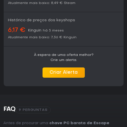
Atualmente mais baixo:
8,49 €
Steam
Histórico de preços dos keyshops
6,17 €
Kinguin
há 5 meses
Atualmente mais baixo:
7,36 €
Kinguin
À espera de uma oferta melhor?
Crie um alerta.
Criar Alerta
FAQ
9 PERGUNTAS
Antes de procurar uma
chave PC barata de Escape