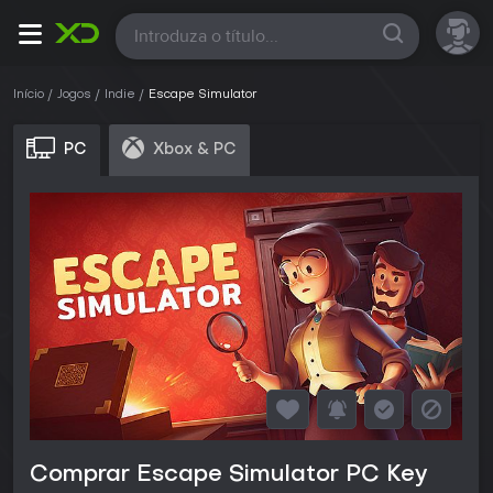
Todas
Início
Jogos
Indie
Escape Simulator
PC
Xbox & PC
Comprar Escape Simulator PC Key