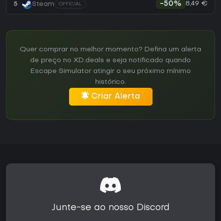
8,49 €
5
Steam
-50%
OFFICIAL
Quer comprar no melhor momento? Defina um alerta
de preço no XD.deals e seja notificado quando
Escape Simulator atingir o seu próximo mínimo
histórico.
Criar Alerta
Junte-se ao nosso Discord