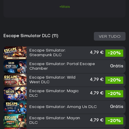
+Mais
Escape Simulator DLC (11)
VER TUDO
Escape Simulator:
4,79 €
-20%
Steampunk DLC
Escape Simulator: Portal Escape
Grátis
Chamber
Escape Simulator: Wild
4,79 €
-20%
West DLC
Escape Simulator: Magic
4,79 €
-20%
DLC
Escape Simulator: Among Us DLC
Grátis
Escape Simulator: Mayan
4,79 €
-20%
DLC