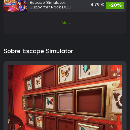
Escape Simulator:
4,79 €
-20%
Supporter Pack DLC
+Mais
Sobre Escape Simulator