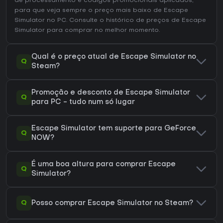
de processamento e códigos promocionais aplicados,
para que veja sempre o preço mais baixo de Escape
Simulator no
PC
. Consulte o
histórico de preços de Escape
Simulator
para comprar no melhor momento.
Qual é o preço atual de Escape Simulator no
Q
Steam?
Promoção e desconto de Escape Simulator
Q
para PC - tudo num só lugar
Escape Simulator tem suporte para GeForce
Q
NOW?
É uma boa altura para comprar Escape
Q
Simulator?
Q
Posso comprar Escape Simulator no Steam?