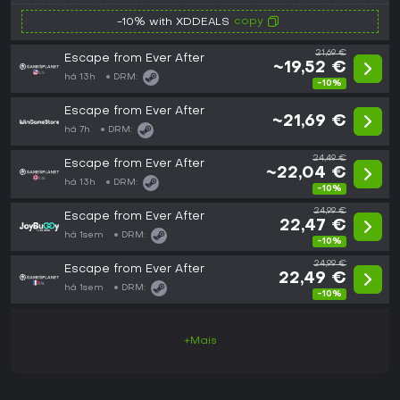
copy
-10% with XDDEALS
21,69 €
Escape from Ever After
~19,52 €
há 13h
DRM:
-10%
Escape from Ever After
~21,69 €
há 7h
DRM:
24,49 €
Escape from Ever After
~22,04 €
há 13h
DRM:
-10%
24,99 €
Escape from Ever After
22,47 €
há 1sem
DRM:
-10%
24,99 €
Escape from Ever After
22,49 €
há 1sem
DRM:
-10%
+Mais