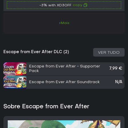
copy
-3% with XD3OFF
+Mais
Escape from Ever After DLC (2)
VER TUDO
Escape from Ever After - Supporter
7,99 €
Pack
Escape from Ever After Soundtrack
N/A
Sobre Escape from Ever After