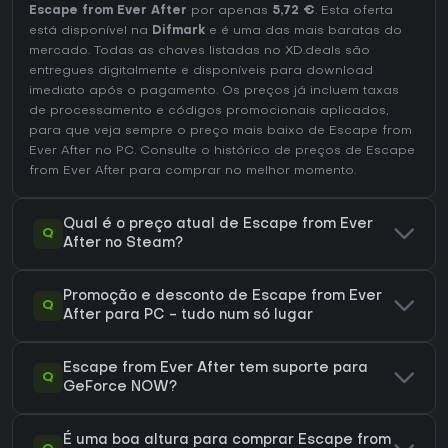
Escape from Ever After
por apenas
5,72 €
. Esta oferta
está disponível na
Difmark
e é uma das mais baratas do
mercado. Todas as chaves listadas no XD.deals são
entregues digitalmente e disponíveis para download
imediato após o pagamento. Os preços já incluem taxas
de processamento e códigos promocionais aplicados,
para que veja sempre o preço mais baixo de Escape from
Ever After no
PC
. Consulte o
histórico de preços de Escape
from Ever After
para comprar no melhor momento.
Qual é o preço atual de Escape from Ever
Q
After no Steam?
Promoção e desconto de Escape from Ever
Q
After para PC - tudo num só lugar
Escape from Ever After tem suporte para
Q
GeForce NOW?
É uma boa altura para comprar Escape from