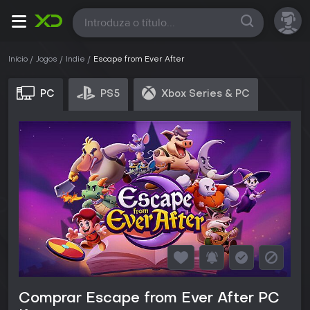
Todas
Início
Jogos
Indie
Escape from Ever After
PC
PS5
Xbox Series & PC
Comprar Escape from Ever After PC