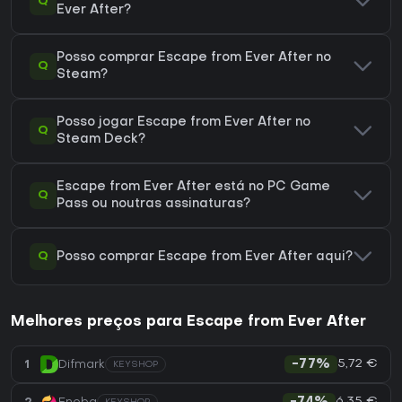
Q
Ever After?
Posso comprar Escape from Ever After no
Q
Steam?
Posso jogar Escape from Ever After no
Q
Steam Deck?
Escape from Ever After está no PC Game
Q
Pass ou noutras assinaturas?
Q
Posso comprar Escape from Ever After aqui?
Melhores preços para Escape from Ever After
5,72 €
1
Difmark
-77%
KEYSHOP
6,35 €