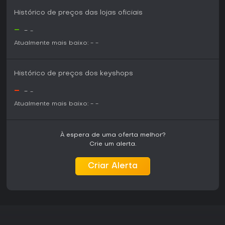
Histórico de preços das lojas oficiais
-
-
-
Atualmente mais baixo:
-
-
Histórico de preços dos keyshops
-
-
-
Atualmente mais baixo:
-
-
À espera de uma oferta melhor?
Crie um alerta.
Criar Alerta