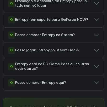
Promoção e desconto de Entropy para PC -
Q
tudo num só lugar
Q
Entropy tem suporte para GeForce NOW?
Q
Posso comprar Entropy no Steam?
Q
Posso jogar Entropy no Steam Deck?
Entropy está no PC Game Pass ou noutras
Q
assinaturas?
Q
Posso comprar Entropy aqui?