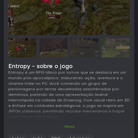
Entropy - sobre o jogo
Entropy é um RPG tático por turnos que se destaca em um
mundo pós-apocalíptico, misturando ação, aventura e o
charme indie no PC. Você comanda um grupo de
personagens por terras devastadas assombradas por
demônios, partindo de uma apresentação teatral
interrompida na cidade de Draenog. Com visual retro em 3D
e ênfase em combates estratégicos, o jogo se inspira em
JRPGs clássicos, permitindo recrutar mercenários e traçar
rotas em um vasto mapa.
+Mais
Jogabilidade
O coração de Entropy está nos combates táticos por