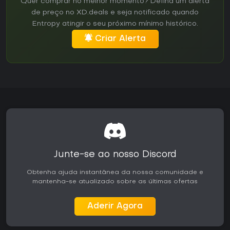
Quer comprar no melhor momento? Defina um alerta
de preço no XD.deals e seja notificado quando
Entropy atingir o seu próximo mínimo histórico.
Criar Alerta
Junte-se ao nosso Discord
Obtenha ajuda instantânea da nossa comunidade e
mantenha-se atualizado sobre as últimas ofertas
Aderir Agora