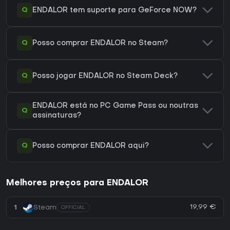
Q
ENDALOR tem suporte para GeForce NOW?
Q
Posso comprar ENDALOR no Steam?
Q
Posso jogar ENDALOR no Steam Deck?
ENDALOR está no PC Game Pass ou noutras
Q
assinaturas?
Q
Posso comprar ENDALOR aqui?
Melhores preços para ENDALOR
19,99 €
1
Steam
OFFICIAL