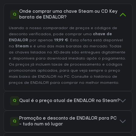
Onde comprar uma chave Steam ou CD Key
Q
barata de ENDALOR?
Usando o nosso comparador de preços e códigos de
desconto verificados, pode comprar uma
chave de
ENDALOR
por apenas
19,99 €
. Esta oferta está disponível
na
Steam
e é uma das mais baratas do mercado. Todas
as chaves listadas no XD.deals são entregues digitalmente
e disponíveis para download imediato após o pagamento.
Os preços já incluem taxas de processamento e códigos
promocionais aplicados, para que veja sempre o preço
mais baixo de ENDALOR no
PC
. Consulte o
histórico de
preços de ENDALOR
para comprar no melhor momento.
Q
Qual é o preço atual de ENDALOR no Steam?
Promoção e desconto de ENDALOR para PC
Q
- tudo num só lugar