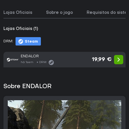
Lojas Oficiais
Sobre o jogo
Requisitos do sist
Lojas Oficiais (1)
DRM:
Steam
ENDALOR
19,99 €
há 1sem
DRM:
Sobre ENDALOR