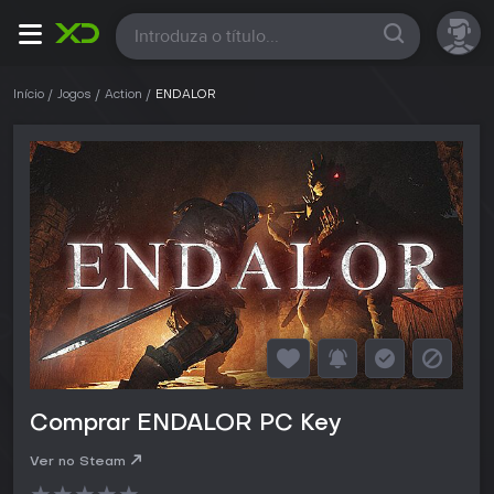
Todas
Início
Jogos
Action
ENDALOR
Comprar ENDALOR PC Key
Ver no Steam