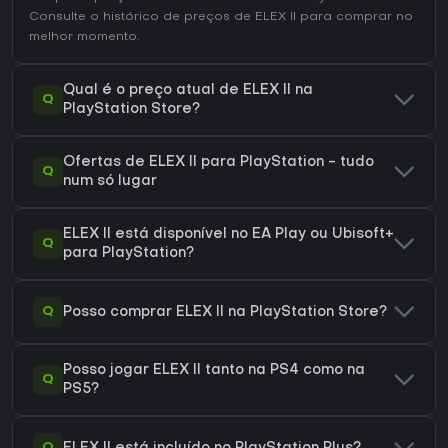
Consulte o
histórico de preços de ELEX II
para comprar no
melhor momento.
Qual é o preço atual de ELEX II na
Q
PlayStation Store?
Ofertas de ELEX II para PlayStation - tudo
Q
num só lugar
ELEX II está disponível no EA Play ou Ubisoft+
Q
para PlayStation?
Q
Posso comprar ELEX II na PlayStation Store?
Posso jogar ELEX II tanto na PS4 como na
Q
PS5?
Q