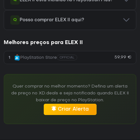
ELEX II está incluído no PlayStation Plus?
Q
Posso comprar ELEX II aqui?
Melhores preços para ELEX II
59,99 €
1
PlayStation Store
OFFICIAL
Quer comprar no melhor momento? Defina um alerta
de preço no XD.deals e seja notificado quando ELEX II
baixar de preço no PlayStation.
Criar Alerta