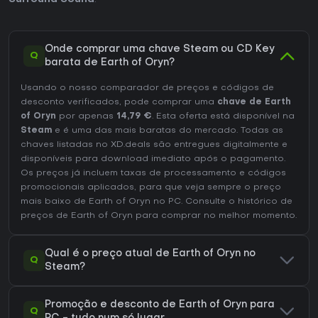
Onde comprar uma chave Steam ou CD Key
Q
barata de Earth of Oryn?
Usando o nosso comparador de preços e códigos de
desconto verificados, pode comprar uma
chave de Earth
of Oryn
por apenas
14,79 €
. Esta oferta está disponível na
Steam
e é uma das mais baratas do mercado. Todas as
chaves listadas no XD.deals são entregues digitalmente e
disponíveis para download imediato após o pagamento.
Os preços já incluem taxas de processamento e códigos
promocionais aplicados, para que veja sempre o preço
mais baixo de Earth of Oryn no
PC
. Consulte o
histórico de
preços de Earth of Oryn
para comprar no melhor momento.
Qual é o preço atual de Earth of Oryn no
Q
Steam?
Promoção e desconto de Earth of Oryn para
Q