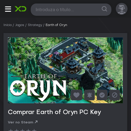
Todas
Início
Jogos
Strategy
Earth of Oryn
Comprar Earth of Oryn PC Key
Ver no Steam