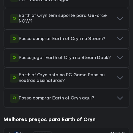
PC - tudo num só lugar
Earth of Oryn tem suporte para GeForce
Q
NOW?
Q
Posso comprar Earth of Oryn no Steam?
Q
Posso jogar Earth of Oryn no Steam Deck?
Earth of Oryn está no PC Game Pass ou
Q
noutras assinaturas?
Q
Posso comprar Earth of Oryn aqui?
Melhores preços para Earth of Oryn