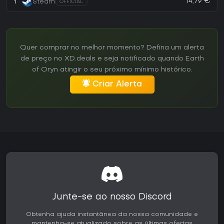
14,79 €
1
Steam
OFFICIAL
Quer comprar no melhor momento? Defina um alerta
de preço no XD.deals e seja notificado quando Earth
of Oryn atingir o seu próximo mínimo histórico.
Criar Alerta
Junte-se ao nosso Discord
Obtenha ajuda instantânea da nossa comunidade e
mantenha-se atualizado sobre as últimas ofertas