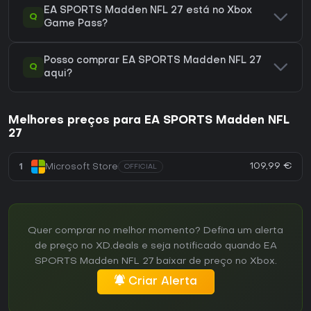
EA SPORTS Madden NFL 27 está no Xbox
Q
Game Pass?
Posso comprar EA SPORTS Madden NFL 27
Q
aqui?
Melhores preços para EA SPORTS Madden NFL
27
109,99 €
1
Microsoft Store
OFFICIAL
Quer comprar no melhor momento? Defina um alerta
de preço no XD.deals e seja notificado quando EA
SPORTS Madden NFL 27 baixar de preço no Xbox.
Criar Alerta