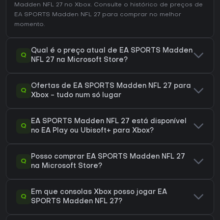
Madden NFL 27 no
Xbox
. Consulte o
histórico de preços de
EA SPORTS Madden NFL 27
para comprar no melhor
momento.
Qual é o preço atual de EA SPORTS Madden
Q
NFL 27 na Microsoft Store?
Ofertas de EA SPORTS Madden NFL 27 para
Q
Xbox - tudo num só lugar
EA SPORTS Madden NFL 27 está disponível
Q
no EA Play ou Ubisoft+ para Xbox?
Posso comprar EA SPORTS Madden NFL 27
Q
na Microsoft Store?
Em que consolas Xbox posso jogar EA
Q
SPORTS Madden NFL 27?