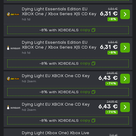
Dying Light Essentials Edition EU
6,86 €
6,31 €
XBOX One / Xbox Series X|S CD Key
-8%
há 1d
copy
-8% with XD8DEALS
Dying Light Essentials Edition EU
6,86 €
6,31 €
XBOX One / Xbox Series X|S CD Key
-8%
há 1d
copy
-8% with XD8DEALS
24,99 €
Dying Light EU XBOX One CD Key
6,43 €
há 2sem
-74%
copy
-8% with XD8DEALS
24,99 €
Dying Light EU XBOX One CD Key
6,43 €
há 2sem
-74%
copy
-8% with XD8DEALS
Dying Light (Xbox One) Xbox Live
7,61 €