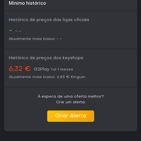
Mínimo histórico
Histórico de preços das lojas oficiais
-
-
-
Atualmente mais baixo:
-
-
Histórico de preços dos keyshops
6,32 €
G2Play
há 1 meses
Atualmente mais baixo:
6,43 €
Kinguin
À espera de uma oferta melhor?
Crie um alerta.
Criar Alerta