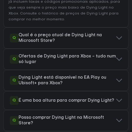
já incluem taxas e códigos promocionais aplicados, para
que veja sempre o preço mais baixo de Dying Light no
Xbox
. Consulte o
histórico de preços de Dying Light
para
comprar no melhor momento.
Qual é o preço atual de Dying Light na
Q
Microsoft Store?
Ofertas de Dying Light para Xbox - tudo num
Q
só lugar
Dying Light está disponível no EA Play ou
Q
Ubisoft+ para Xbox?
Q
É uma boa altura para comprar Dying Light?
Posso comprar Dying Light na Microsoft
Q
Store?