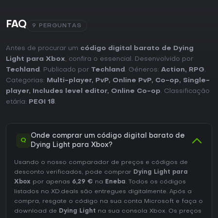
FAQ
9 PERGUNTAS
Antes de procurar um
código digital barato de Dying
Light para Xbox
, confira o essencial. Desenvolvido por
Techland
. Publicado por
Techland
. Géneros:
Action
,
RPG
.
Categorias:
Multi-player
,
PvP
,
Online PvP
,
Co-op
,
Single-
player
,
Includes level editor
,
Online Co-op
. Classificação
etária:
PEGI 18
.
Onde comprar um código digital barato de
Q
Dying Light para Xbox?
Usando o nosso comparador de preços e códigos de
desconto verificados, pode comprar
Dying Light para
Xbox
por apenas
6,29 €
na
Eneba
. Todos os códigos
listados no XD.deals são entregues digitalmente. Após a
compra, resgate o código na sua conta Microsoft e faça o
download de
Dying Light
na sua consola Xbox. Os preços