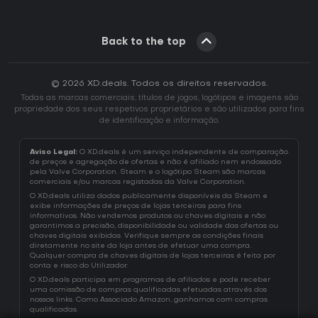
Back to the top
© 2026 XD.deals. Todos os direitos reservados.
Todas as marcas comerciais, títulos de jogos, logótipos e imagens são
propriedade dos seus respetivos proprietários e são utilizados para fins
de identificação e informação.
Aviso Legal:
O XD.deals é um serviço independente de comparação
de preços e agregação de ofertas e não é afiliado nem endossado
pela Valve Corporation. Steam e o logótipo Steam são marcas
comerciais e/ou marcas registadas da Valve Corporation.
O XD.deals utiliza dados publicamente disponíveis da Steam e
exibe informações de preços de lojas terceiras para fins
informativos. Não vendemos produtos ou chaves digitais e não
garantimos a precisão, disponibilidade ou validade das ofertas ou
chaves digitais exibidas. Verifique sempre as condições finais
diretamente no site da loja antes de efetuar uma compra.
Qualquer compra de chaves digitais de lojas terceiras é feita por
conta e risco do Utilizador.
O XD.deals participa em programas de afiliados e pode receber
uma comissão de compras qualificadas efetuadas através dos
nossos links. Como Associado Amazon, ganhamos com compras
qualificadas.