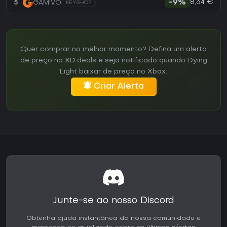
8,64 €
5
GAMIVO
-9%
KEYSHOP
Quer comprar no melhor momento? Defina um alerta
de preço no XD.deals e seja notificado quando Dying
Light baixar de preço no Xbox.
Criar Alerta
Junte-se ao nosso Discord
Obtenha ajuda instantânea da nossa comunidade e