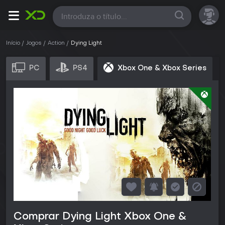
Todas
Início
Jogos
Action
Dying Light
PC
PS4
Xbox One & Xbox Series
Comprar Dying Light Xbox One &