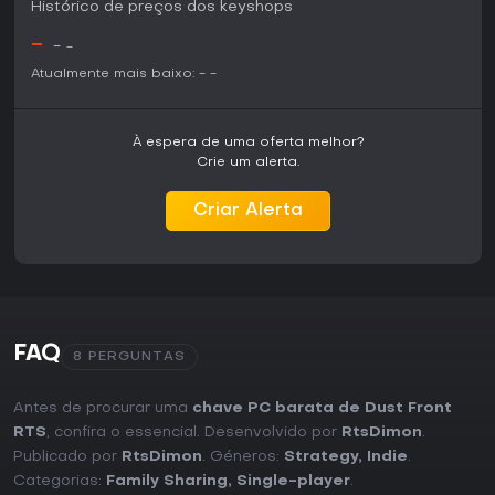
Histórico de preços dos keyshops
-
-
-
Atualmente mais baixo:
-
-
À espera de uma oferta melhor?
Crie um alerta.
Criar Alerta
FAQ
8 PERGUNTAS
Antes de procurar uma
chave PC barata de Dust Front
RTS
, confira o essencial. Desenvolvido por
RtsDimon
.
Publicado por
RtsDimon
. Géneros:
Strategy
,
Indie
.
Categorias:
Family Sharing
,
Single-player
.