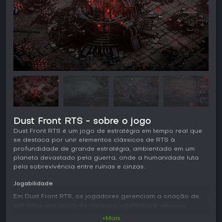
Dust Front RTS - sobre o jogo
Dust Front RTS é um jogo de estratégia em tempo real que
se destaca por unir elementos clássicos de RTS à
profundidade de grande estratégia, ambientado em um
planeta devastado pela guerra, onde a humanidade luta
pela sobrevivência entre ruínas e cinzas.
Jogabilidade
Em Dust Front RTS, os jogadores gerenciam a criação de
exércitos com tanques, aviação, infantaria e veículos
especializados, além de construção de bases e coleta de
+Mais