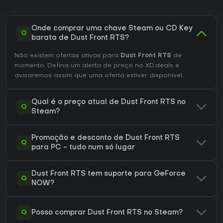
Onde comprar uma chave Steam ou CD Key
Q
barata de Dust Front RTS?
Não existem ofertas ativas para
Dust Front RTS
de
momento. Defina um alerta de preço no XD.deals e
avisaremos assim que uma oferta estiver disponível.
Qual é o preço atual de Dust Front RTS no
Q
Steam?
Promoção e desconto de Dust Front RTS
Q
para PC - tudo num só lugar
Dust Front RTS tem suporte para GeForce
Q
NOW?
Q
Posso comprar Dust Front RTS no Steam?