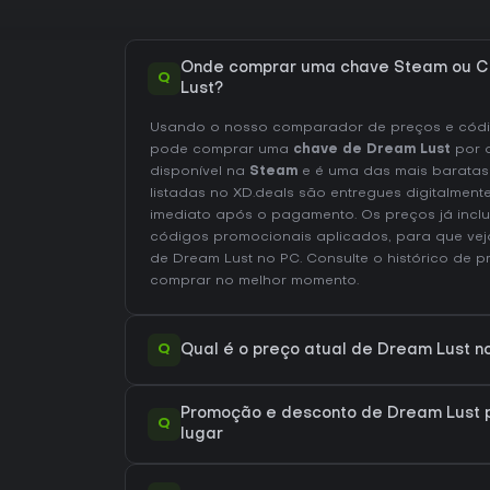
Onde comprar uma chave Steam ou C
Q
Lust?
Usando o nosso comparador de preços e códig
pode comprar uma
chave de Dream Lust
por 
disponível na
Steam
e é uma das mais baratas
listadas no XD.deals são entregues digitalmen
imediato após o pagamento. Os preços já inc
códigos promocionais aplicados, para que vej
de Dream Lust no
PC
. Consulte o
histórico de 
comprar no melhor momento.
Q
Qual é o preço atual de Dream Lust 
Promoção e desconto de Dream Lust p
Q
lugar