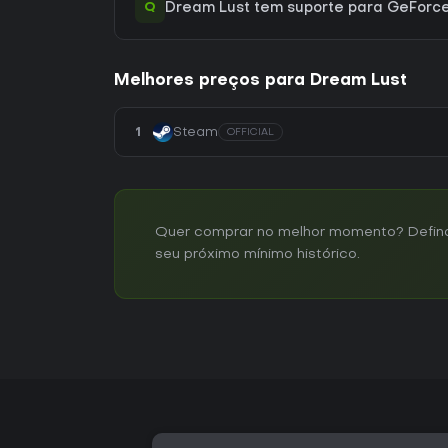
Q
Dream Lust tem suporte para GeFor
Melhores preços para Dream Lust
1
Steam
OFFICIAL
Quer comprar no melhor momento? Defina 
seu próximo mínimo histórico.