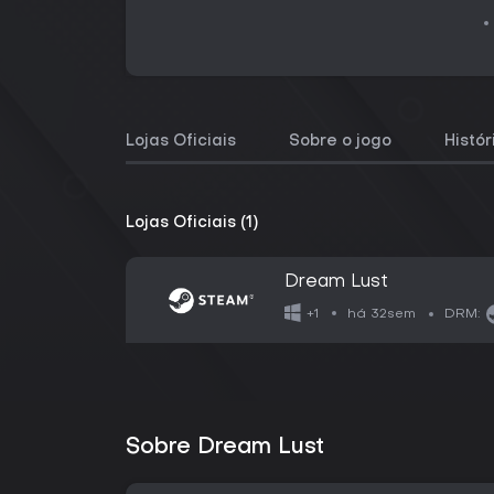
Lojas Oficiais
Sobre o jogo
Histó
Lojas Oficiais (1)
Dream Lust
há 32sem
+1
DRM:
Sobre Dream Lust