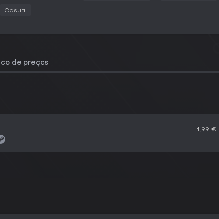
Casual
rico de preços
4,99 €