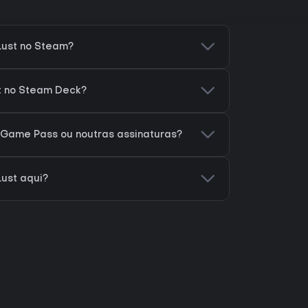
ust no Steam?
t no Steam Deck?
 Game Pass ou noutras assinaturas?
ust aqui?