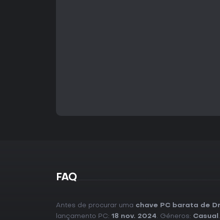
FAQ
Antes de procurar uma
chave PC barata de D
lançamento PC:
18 nov. 2024
. Géneros:
Casual