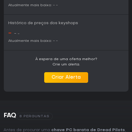
Atualmente mais baixo:
-
-
Histórico de preços dos keyshops
-
-
-
Atualmente mais baixo:
-
-
À espera de uma oferta melhor?
Crie um alerta.
Criar Alerta
FAQ
8 PERGUNTAS
Antes de procurar uma
chave PC barata de Dread Pilots
,