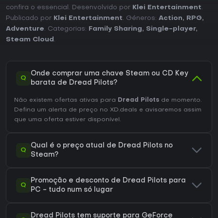
confira o essencial. Desenvolvido por
Klei Entertainment
.
Publicado por
Klei Entertainment
. Géneros:
Action
,
RPG
,
Adventure
. Categorias:
Family Sharing
,
Single-player
,
Steam Cloud
.
Onde comprar uma chave Steam ou CD Key
Q
barata de Dread Pilots?
Não existem ofertas ativas para
Dread Pilots
de momento.
Defina um alerta de preço no XD.deals e avisaremos assim
que uma oferta estiver disponível.
Qual é o preço atual de Dread Pilots no
Q
Steam?
Promoção e desconto de Dread Pilots para
Q
PC - tudo num só lugar
Dread Pilots tem suporte para GeForce