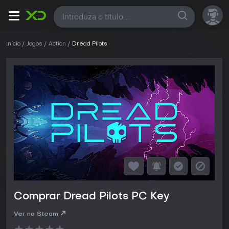
Todas
Início
Jogos
Action
Dread Pilots
Comprar Dread Pilots PC Key
Ver no Steam