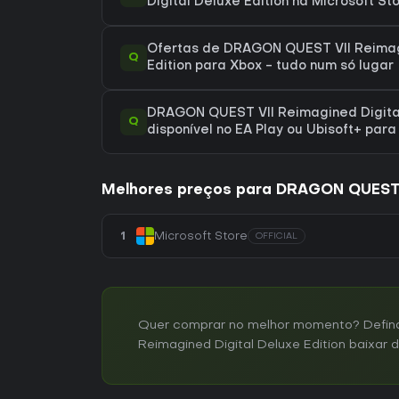
Digital Deluxe Edition na Microsoft St
Ofertas de DRAGON QUEST VII Reimag
Q
Edition para Xbox - tudo num só lugar
DRAGON QUEST VII Reimagined Digital
Q
disponível no EA Play ou Ubisoft+ par
Melhores preços para DRAGON QUEST VI
1
Microsoft Store
OFFICIAL
Quer comprar no melhor momento? Defina
Reimagined Digital Deluxe Edition baixar 