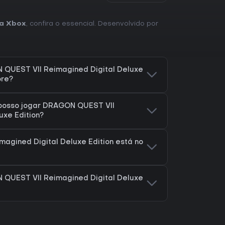
ra Xbox
, confira o essencial. Desenvolvido por
QUEST VII Reimagined Digital Deluxe
ore?
posso jogar DRAGON QUEST VII
uxe Edition?
agined Digital Deluxe Edition está no
QUEST VII Reimagined Digital Deluxe