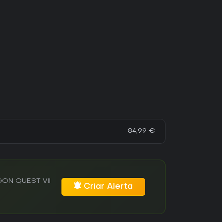
84,99 €
AGON QUEST VII
Criar Alerta