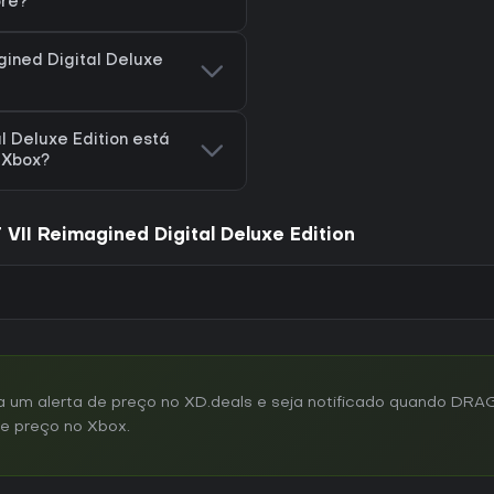
ore?
ined Digital Deluxe
 Deluxe Edition está
a Xbox?
I Reimagined Digital Deluxe Edition
 um alerta de preço no XD.deals e seja notificado quando DR
de preço no Xbox.