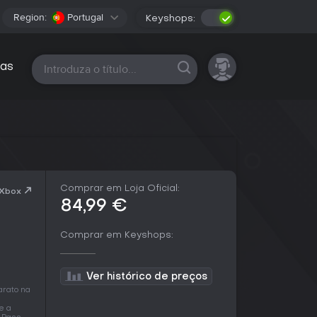
Region:
Portugal
Keyshops:
Todas as plataformas
as
Comprar em Loja Oficial:
 Xbox
84,99 €
Comprar em Keyshops:
Ver histórico de preços
rato na
e a